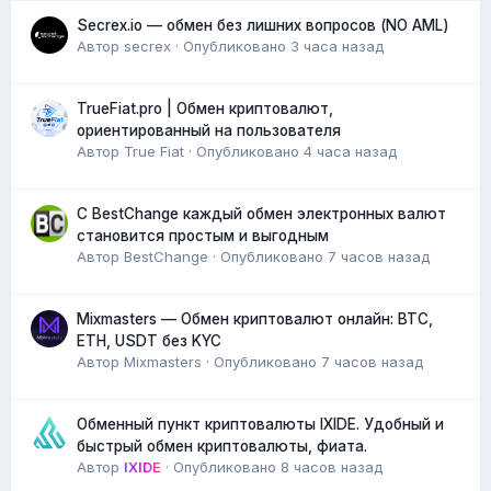
Secrex.io — обмен без лишних вопросов (NO AML)
Автор
secrex
·
Опубликовано
3 часа назад
TrueFiat.pro | Обмен криптовалют,
ориентированный на пользователя
Автор
True Fiat
·
Опубликовано
4 часа назад
С BestChange каждый обмен электронных валют
становится простым и выгодным
Автор
BestChange
·
Опубликовано
7 часов назад
Mixmasters — Обмен криптовалют онлайн: BTC,
ETH, USDT без KYC
Автор
Mixmasters
·
Опубликовано
7 часов назад
Обменный пункт криптовалюты IXIDE. Удобный и
быстрый обмен криптовалюты, фиата.
Автор
IXIDE
·
Опубликовано
8 часов назад