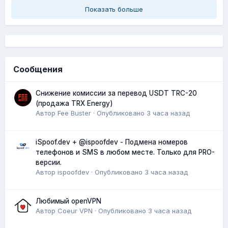
Показать больше
Сообщения
Снижение комиссии за перевод USDT TRC-20
(продажа TRX Energy)
Автор
Fee Buster
·
Опубликовано
3 часа назад
iSpoof.dev + @ispoofdev - Подмена номеров
телефонов и SMS в любом месте. Только для PRO-
версии.
Автор
ispoofdev
·
Опубликовано
3 часа назад
Любимый openVPN
Автор
Coeur VPN
·
Опубликовано
3 часа назад