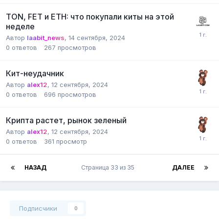
TON, FET и ETH: что покупали киты на этой
неделе
Автор
laabit_news
,
14 сентября, 2024
0
ответов
267
просмотров
Кит-неудачник
Автор
alex12
,
12 сентября, 2024
0
ответов
696
просмотров
Крипта растет, рынок зеленый
Автор
alex12
,
12 сентября, 2024
0
ответов
361
просмотр
НАЗАД
Страница 33 из 35
ДАЛЕЕ
Подписчики
0