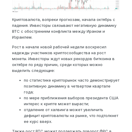
Криптовалюта, вопреки прогнозам, начала октябрь с
падения. Инвесторы связывают негативную динамику
BTC с обострением конфликта между Ираном и
Израилем.
Рост в начале новой рабочей недели воскресил
надежды участников криптосообщества на рост
монеты. Инвесторы ждут новых рекордов биткоина в
октябре по ряду причин, среди которых можно
выделить следующие:
по статистике крипторынок часто демонстрирует
позитивную динамику в четвертом квартале
года;
по мере приближения выборов президента США
интерес к крипте может вырасти;
отдаление от халвинга может увеличить
дефицит криптовалюты на рынке, что подтолкнет
ее курс вверх.
Также рост BTC может поддержать поворот ФРС в