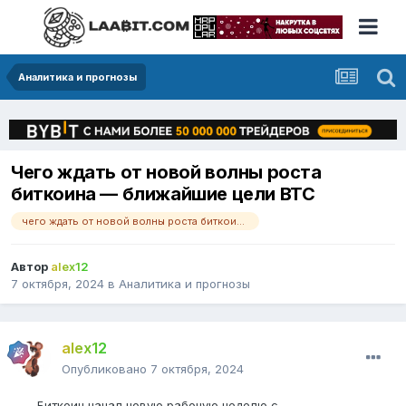
Аналитика и прогнозы
Чего ждать от новой волны роста
биткоина — ближайшие цели BTC
чего ждать от новой волны роста биткоина — ближайшие цели btc
Автор
alex12
7 октября, 2024
в
Аналитика и прогнозы
alex12
Опубликовано
7 октября, 2024
Биткоин начал новую рабочую неделю с