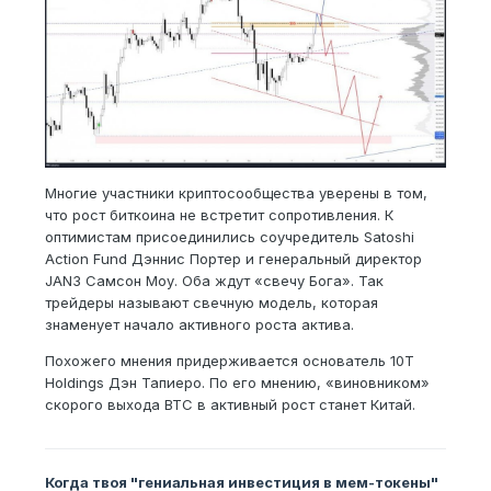
Многие участники криптосообщества уверены в том,
что рост биткоина не встретит сопротивления. К
оптимистам присоединились соучредитель Satoshi
Action Fund Дэннис Портер и генеральный директор
JAN3 Самсон Моу. Оба ждут «свечу Бога». Так
трейдеры называют свечную модель, которая
знаменует начало активного роста актива.
Похожего мнения придерживается основатель 10T
Holdings Дэн Тапиеро. По его мнению, «виновником»
скорого выхода BTC в активный рост станет Китай.
Когда твоя "гениальная инвестиция в мем-токены"