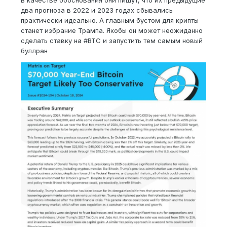
В качестве обоснования они пишут, что их предыдущие
два прогноза в 2022 и 2023 годах сбывались
практически идеально. А главным бустом для крипты
станет избрание Трампа. Якобы он может неожиданно
сделать ставку на #ВТС и запустить тем самым новый
буллран