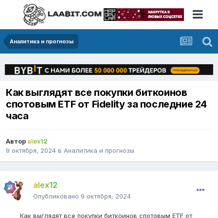
Аналитика и прогнозы
Как выглядят все покупки биткоинов
спотовым ETF от Fidelity за последние 24
часа
Автор
alex12
9 октября, 2024
в
Аналитика и прогнозы
alex12
Опубликовано
9 октября, 2024
Как выглядят все покупки биткоинов спотовым ETF от