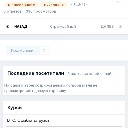
(и ещё 1 )
кликкер x empire
musk empire
0
ответов
336
просмотров
НАЗАД
Страница 5 из 5
ДАЛЕЕ
Подписчики
0
Последние посетители
0 пользователей онлайн
Ни одного зарегистрированного пользователя не
просматривает данную страницу
Курсы
BTC: Ошибка загрузки