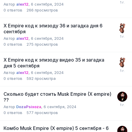
Автор
alex12
,
6 сентября, 2024
0
ответов
266
просмотров
X Empire код к эпизоду 36 и загадка дня 6
сентября
Автор
alex12
,
6 сентября, 2024
0
ответов
275
просмотров
X Empire код к эпизоду видео 35 и загадка
дня 5 сентября
Автор
alex12
,
6 сентября, 2024
0
ответов
592
просмотра
Сколько будет стоить Musk Empire (X empire)
??
Автор
DozaPsixoza
,
6 сентября, 2024
0
ответов
577
просмотров
Комбо Musk Empire (X empire) 5 сентября - 6