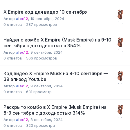
X Empire код для видео 10 сентября
Автор
alex12
,
10 сентября, 2024
0
ответов
287
просмотров
Найдено комбо X Empire (Musk Empire) на 9-10
сентября с доходностью в 354%
Автор
alex12
,
9 сентября, 2024
0
ответов
566
просмотров
Код видео X Empire Musk на 9-10 сентября —
39 эпизод Youtube
Автор
alex12
,
9 сентября, 2024
0
ответов
631
просмотр
Раскрыто комбо в X Empire (Musk Empire) на
8-9 сентября с доходностью 314%
Автор
alex12
,
8 сентября, 2024
0
ответов
323
просмотра