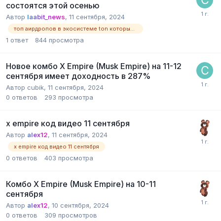
состоятся этой осенью
Автор
laabit_news
,
11 сентября, 2024
топ аирдропов в экосистеме ton которые состоятся этой осенью
1
ответ
844
просмотра
Новое комбо X Empire (Musk Empire) на 11-12
сентября имеет доходность в 287%
Автор
cubik
,
11 сентября, 2024
0
ответов
293
просмотра
x empire код видео 11 сентября
Автор
alex12
,
11 сентября, 2024
x empire код видео 11 сентября
0
ответов
403
просмотра
Комбо X Empire (Musk Empire) на 10-11
сентября
Автор
alex12
,
10 сентября, 2024
0
ответов
309
просмотров