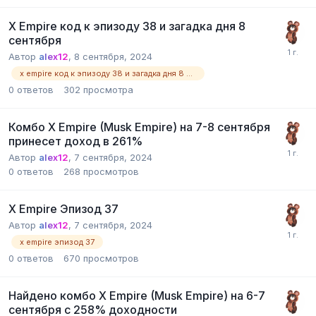
X Empire код к эпизоду 38 и загадка дня 8
сентября
Автор
alex12
,
8 сентября, 2024
x empire код к эпизоду 38 и загадка дня 8 сентября
0
ответов
302
просмотра
Комбо X Empire (Musk Empire) на 7-8 сентября
принесет доход в 261%
Автор
alex12
,
7 сентября, 2024
0
ответов
268
просмотров
X Empire Эпизод 37
Автор
alex12
,
7 сентября, 2024
x empire эпизод 37
0
ответов
670
просмотров
Найдено комбо X Empire (Musk Empire) на 6-7
сентября с 258% доходности