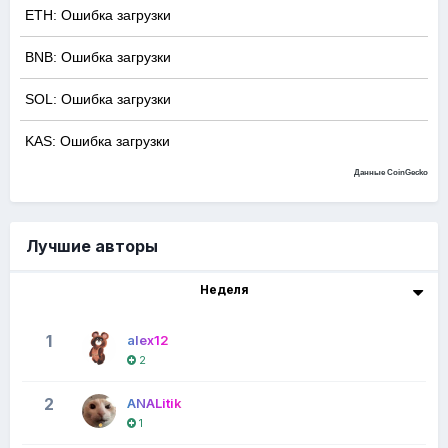
ETH: Ошибка загрузки
BNB: Ошибка загрузки
SOL: Ошибка загрузки
KAS: Ошибка загрузки
Данные CoinGecko
Лучшие авторы
Неделя
1
alex12
2
2
ANALitik
1