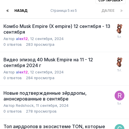
СОРТИРОВКА
НАЗАД
Страница 5 из 5
ДАЛЕЕ
Комбо Musk Empire (X empire) 12 сентября - 13
сентября
Автор
alex12
,
12 сентября, 2024
0
ответов
283
просмотра
Видео эпизод 40 Musk Empire на 11 - 12
сентября 2024 г
Автор
alex12
,
12 сентября, 2024
0
ответов
284
просмотра
Новые подтвержденные эйрдропы,
анонсированные в сентябре
Автор
Redshock
,
11 сентября, 2024
0
ответов
278
просмотров
Топ аирдропов в экосистеме TON, которые