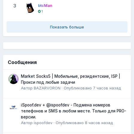
3
btcMan
1
Показать больше
Сообщения
Market Socks5 | Мобильные, резидентские, ISP |
Прокси под любые задачи
Автор
BAZARVORON
·
Опубликовано
7 часов назад
iSpoof.dev + @ispoofdev - Подмена номеров
телефонов и SMS в любом месте. Только для PRO-
версии.
Автор
ispoofdev
·
Опубликовано
8 часов назад