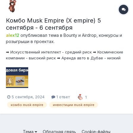
Комбо Musk Empire (X empire) 5
сентября - 6 сентября
alex12
опубликовал тема в
Bounty и Airdrop, конкурсы и
розыгрыши в проектах.
➡ Искусственный интеллект - средний риск ➡ Космические
компании - высокий риск ➡ Аренда авто в Дубае - низкий
риск
5 сентября, 2024
1 ответ
1
комбо musk empire
инвестиции musk empire
Тема
Обратная связь
Cookie-файлы