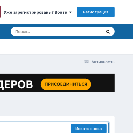
Регистрация
Уже зарегистрированы? Войти
Активность
Искать снова