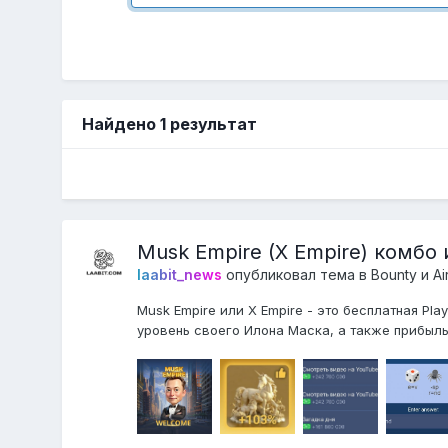
Найдено 1 результат
Musk Empire (X Empire) комбо 
laabit_news
опубликовал тема в
Bounty и A
Musk Empire или X Empire - это бесплатная Pla
уровень своего Илона Маска, а также прибыль 