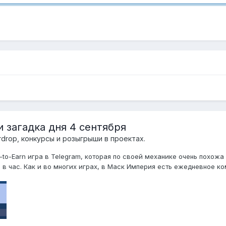
и загадка дня 4 сентября
irdrop, конкурсы и розыгрыши в проектах.
y-to-Earn игра в Telegram, которая по своей механике очень похожа
в час. Как и во многих играх, в Маск Империя есть ежедневное комб