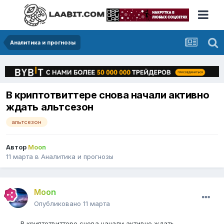
Аналитика и прогнозы
В криптотвиттере снова начали активно
ждать альтсезон
альтсезон
Автор
Moon
11 марта
в
Аналитика и прогнозы
Moon
Опубликовано
11 марта
В криптотвиттере снова начали активно ждать