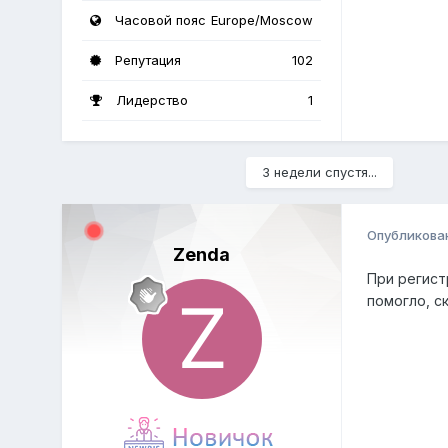
Часовой пояс
Europe/Moscow
Репутация
102
Лидерство
1
3 недели спустя...
Опубликова
Zenda
При регист
помогло, с