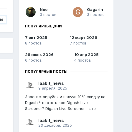
Neo
Gagarin
3 постов
3 постов
46
ПОПУЛЯРНЫЕ ДНИ
7 окт 2025
12 март 2026
8 постов
7 постов
28 июнь 2026
10 апр 2025
6 постов
4 постов
ПОПУЛЯРНЫЕ ПОСТЫ
laabit_news
9 апреля, 2025
Зарегистрируйся и получи 10% скидку на
Digash Что это такое Digash Live
Screener? Digash Live Screener – это...
laabit_news
23 декабря, 2025