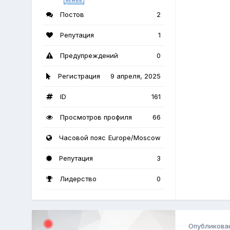
Постов
2
Репутация
1
Предупреждений
0
Регистрация
9 апреля, 2025
ID
161
Просмотров профиля
66
Часовой пояс
Europe/Moscow
Репутация
3
Лидерство
0
Опубликова