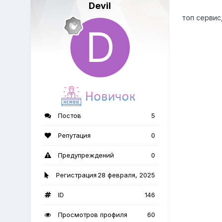
Devil
топ сервис
Постов
5
Репутация
0
Предупреждений
0
Регистрация
28 февраля, 2025
ID
146
Просмотров профиля
60