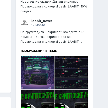
Новогодние скидки Дигаш скриннер
Промокод на скринер digash LAABIT 10%
скидка.
laabit_news
12 марта
Не грузит дигаш скринер? заходите с RU
домена - дигаш скринер без впн
Промокод на скринер digash LAABIT ...
ИЗОБРАЖЕНИЯ В ТЕМЕ