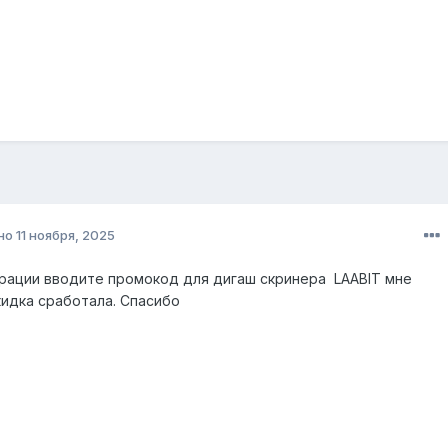
но
11 ноября, 2025
рации вводите промокод для дигаш скринера LAABIT мне
кидка сработала. Спасибо