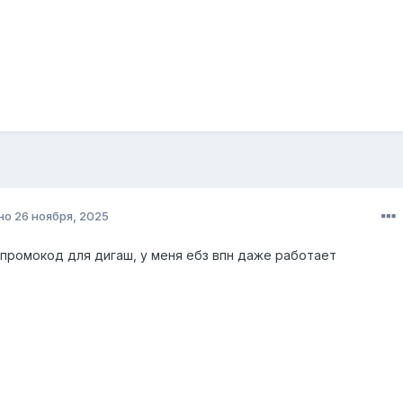
но
26 ноября, 2025
 промокод для дигаш, у меня ебз впн даже работает