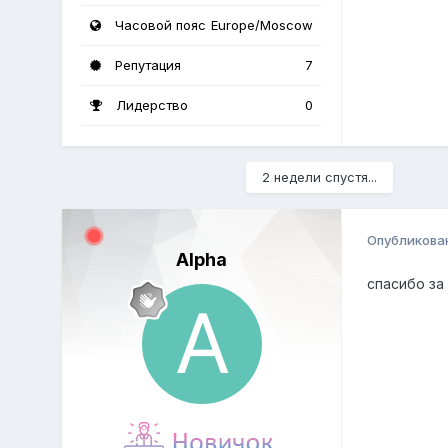
Часовой пояс
Europe/Moscow
Репутация
7
Лидерство
0
2 недели спустя...
Опубликова
Alpha
спасибо за