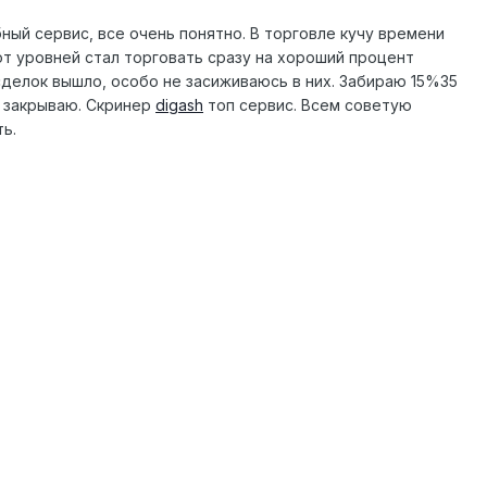
ный сервис, все очень понятно. В торговле кучу времени
от уровней стал торговать сразу на хороший процент
делок вышло, особо не засиживаюсь в них. Забираю 15%35
 закрываю. Скринер
digash
топ сервис. Всем советую
ь.