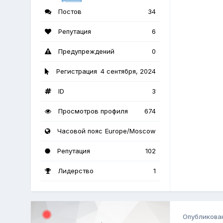
Постов
34
Репутация
6
Предупреждений
0
Регистрация
4 сентября, 2024
ID
3
Просмотров профиля
674
Часовой пояс
Europe/Moscow
Репутация
102
Лидерство
1
Опубликова