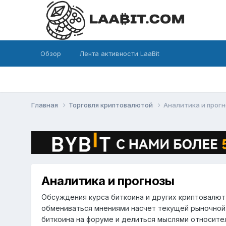
Обзор
Лента активности LaaBit
Главная
Торговля криптовалютой
Аналитика и прог
Аналитика и прогнозы
Обсуждения курса биткоина и других криптовалю
обмениваться мнениями насчет текущей рыночной 
биткоина на форуме и делиться мыслями относител