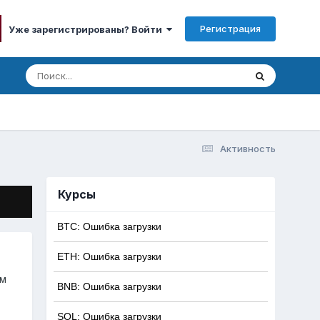
Регистрация
Уже зарегистрированы? Войти
Активность
Курсы
BTC: Ошибка загрузки
ETH: Ошибка загрузки
ям
BNB: Ошибка загрузки
SOL: Ошибка загрузки