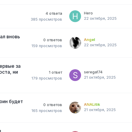
Hero
4
ответа
22 октября, 2025
385
просмотров
ал вновь
Angel
0
ответов
22 октября, 2025
159
просмотров
ервые за
оста, ни
serega174
1
ответ
21 октября, 2025
179
просмотров
коин будет
ANALitik
0
ответов
21 октября, 2025
165
просмотров
в