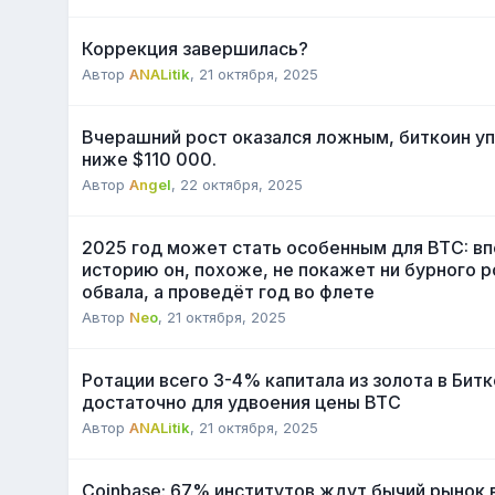
Коррекция завершилась?
Автор
ANALitik
,
21 октября, 2025
Вчерашний рост оказался ложным, биткоин уп
ниже $110 000.
Автор
Angel
,
22 октября, 2025
2025 год может стать особенным для BTC: вп
историю он, похоже, не покажет ни бурного р
обвала, а проведёт год во флете
Автор
Neo
,
21 октября, 2025
Ротации всего 3-4% капитала из золота в Бит
достаточно для удвоения цены BTC
Автор
ANALitik
,
21 октября, 2025
Coinbase: 67% институтов ждут бычий рынок 