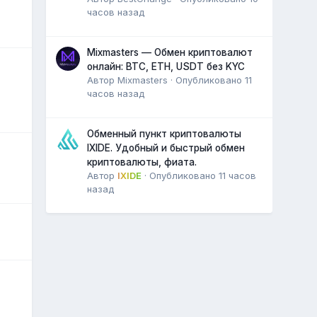
часов назад
Mixmasters — Обмен криптовалют
онлайн: BTC, ETH, USDT без KYC
Автор
Mixmasters
·
Опубликовано
11
часов назад
Обменный пункт криптовалюты
IXIDE. Удобный и быстрый обмен
криптовалюты, фиата.
Автор
IXIDE
·
Опубликовано
11 часов
назад