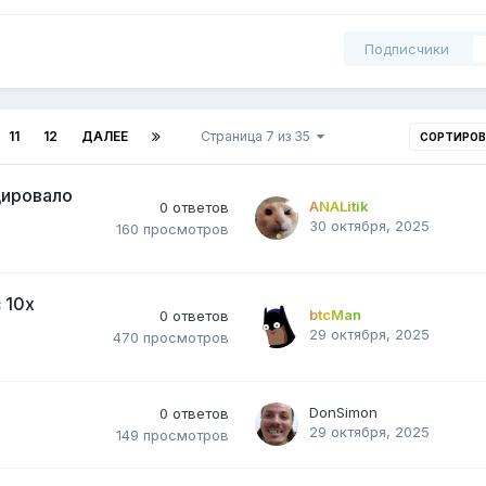
Подписчики
11
12
ДАЛЕЕ
Страница 7 из 35
СОРТИРО
дировало
ANALitik
0
ответов
30 октября, 2025
160
просмотров
 10х
btcMan
0
ответов
29 октября, 2025
470
просмотров
DonSimon
0
ответов
29 октября, 2025
149
просмотров