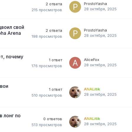
ProstoYasha
2
ответа
28 октября, 2025
215
просмотров
двоил свой
ProstoYasha
2
ответа
pha Arena
28 октября, 2025
198
просмотров
т, почему
AliceFox
1
ответ
28 октября, 2025
176
просмотров
свои
ANALitik
1
ответ
28 октября, 2025
510
просмотров
 лонг по
ANALitik
0
ответов
28 октября, 2025
513
просмотров