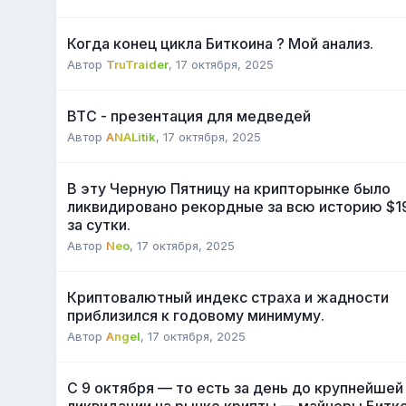
Когда конец цикла Биткоина ? Мой анализ.
Автор
TruTraider
,
17 октября, 2025
BTC - презентация для медведей
Автор
ANALitik
,
17 октября, 2025
В эту Черную Пятницу на крипторынке было
ликвидировано рекордные за всю историю $1
за сутки.
Автор
Neo
,
17 октября, 2025
Криптовалютный индекс страха и жадности
приблизился к годовому минимуму.
Автор
Angel
,
17 октября, 2025
С 9 октября — то есть за день до крупнейшей