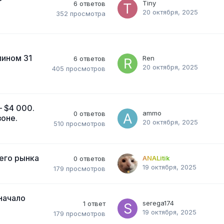
Tiny
6
ответов
20 октября, 2025
352
просмотра
пином 31
Ren
6
ответов
20 октября, 2025
405
просмотров
— $4 000.
ammo
0
ответов
зоне.
20 октября, 2025
510
просмотров
его рынка
ANALitik
0
ответов
19 октября, 2025
179
просмотров
начало
serega174
1
ответ
19 октября, 2025
179
просмотров