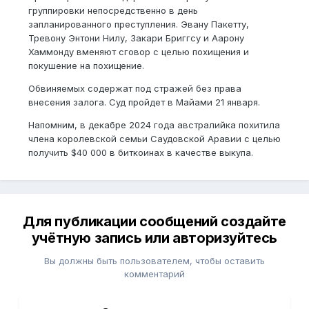
группировки непосредственно в день
запланированного преступления. Эвану Пакетту,
Тревону Энтони Нилу, Закари Бриггсу и Аарону
Хаммонду вменяют сговор с целью похищения и
покушение на похищение.
Обвиняемых содержат под стражей без права
внесения залога. Суд пройдет в Майами 21 января.
Напомним, в декабре 2024 года австралийка похитила
члена королевской семьи Саудовской Аравии с целью
получить $40 000 в биткоинах в качестве выкупа.
Для публикации сообщений создайте
учётную запись или авторизуйтесь
Вы должны быть пользователем, чтобы оставить
комментарий