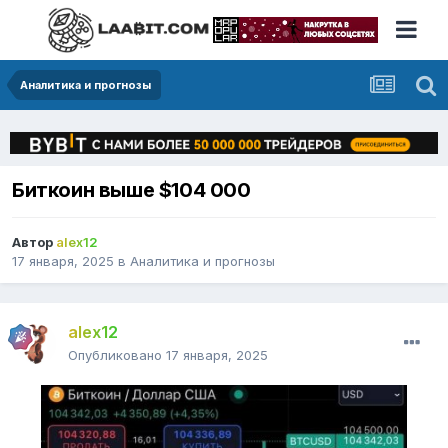
Аналитика и прогнозы
Биткоин выше $104 000
Автор
alex12
17 января, 2025
в
Аналитика и прогнозы
alex12
Опубликовано
17 января, 2025