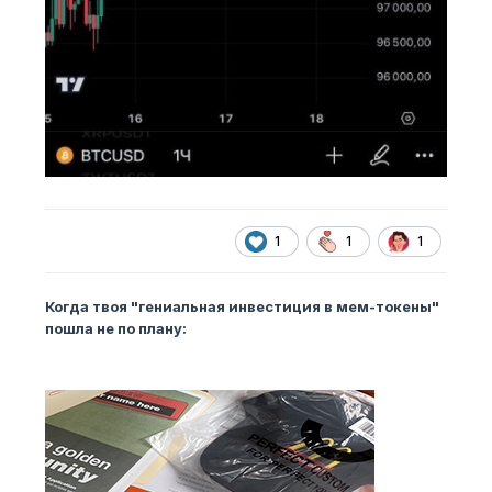
1
1
1
Когда твоя "гениальная инвестиция в мем-токены"
пошла не по плану: