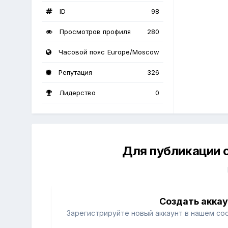
ID
98
Просмотров профиля
280
Часовой пояс
Europe/Moscow
Репутация
326
Лидерство
0
Для публикации 
Создать акка
Зарегистрируйте новый аккаунт в нашем со