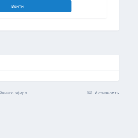
Войти
ейкинга эфира
Активность