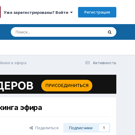
Регистрация
Уже зарегистрированы? Войти
ейкинга эфира
Активность
кинга эфира
Поделиться
Подписчики
1