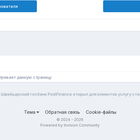
зователя
н
тривает данную страницу
Швейцарский госбанк PostFinance открыл для клиентов услугу ст
Тема
Обратная связь
Cookie-файлы
© 2024 - 2026
Powered by Invision Community