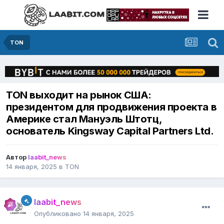
TON
TON выходит на рынок США:
президентом для продвижения проекта в
Америке стал Мануэль Штотц,
основатель Kingsway Capital Partners Ltd.
Автор
laabit_news
14 января, 2025
в
TON
laabit_news
Опубликовано
14 января, 2025