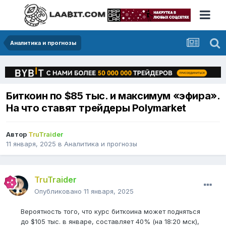
Аналитика и прогнозы
Биткоин по $85 тыс. и максимум «эфира».
На что ставят трейдеры Polymarket
Автор
TruTraider
11 января, 2025
в
Аналитика и прогнозы
TruTraider
Опубликовано
11 января, 2025
Вероятность того, что курс биткоина может подняться
до $105 тыс. в январе, составляет 40% (на 18:20 мск),