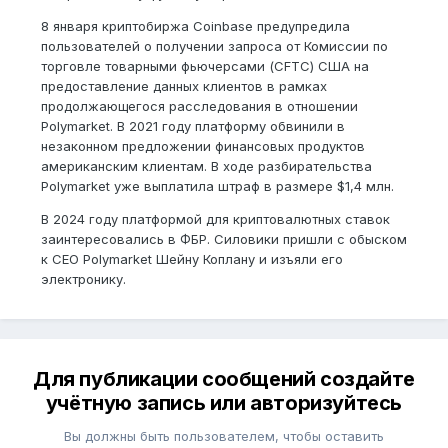
8 января криптобиржа Coinbase предупредила
пользователей о получении запроса от Комиссии по
торговле товарными фьючерсами (CFTC) США на
предоставление данных клиентов в рамках
продолжающегося расследования в отношении
Polymarket. В 2021 году платформу обвинили в
незаконном предложении финансовых продуктов
американским клиентам. В ходе разбирательства
Polymarket уже выплатила штраф в размере $1,4 млн.
В 2024 году платформой для криптовалютных ставок
заинтересовались в ФБР. Силовики пришли с обыском
к CEO Polymarket Шейну Коплану и изъяли его
электронику.
Для публикации сообщений создайте
учётную запись или авторизуйтесь
Вы должны быть пользователем, чтобы оставить