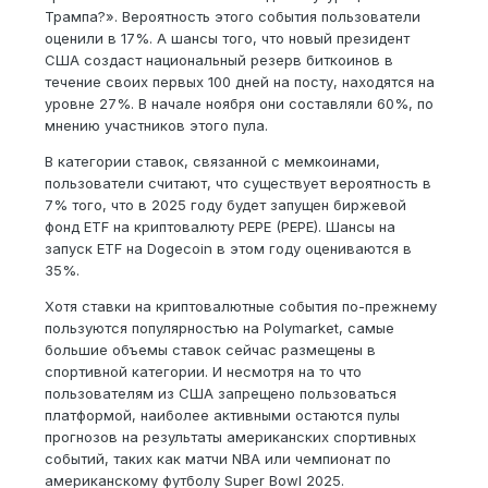
Трампа?». Вероятность этого события пользователи
оценили в 17%. А шансы того, что новый президент
США создаст национальный резерв биткоинов в
течение своих первых 100 дней на посту, находятся на
уровне 27%. В начале ноября они составляли 60%, по
мнению участников этого пула.
В категории ставок, связанной с мемкоинами,
пользователи считают, что существует вероятность в
7% того, что в 2025 году будет запущен биржевой
фонд ETF на криптовалюту PEPE (PEPE). Шансы на
запуск ETF на Dogecoin в этом году оцениваются в
35%.
Хотя ставки на криптовалютные события по-прежнему
пользуются популярностью на Polymarket, самые
большие объемы ставок сейчас размещены в
спортивной категории. И несмотря на то что
пользователям из США запрещено пользоваться
платформой, наиболее активными остаются пулы
прогнозов на результаты американских спортивных
событий, таких как матчи NBA или чемпионат по
американскому футболу Super Bowl 2025.