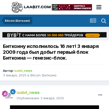
Bitcoin (Биткоин)
Биткоину исполнилось 16 лет! 3 января
2009 года был добыт первый блок
Биткоина — генезис-блок.
Автор
laabit_news
3 января, 2025
в
Bitcoin (Биткоин)
laabit_news
Опубликовано
3 января, 2025