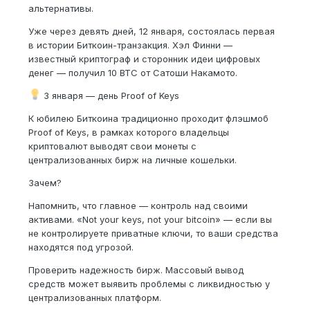
альтернативы.
Уже через девять дней, 12 января, состоялась первая
в истории Биткоин-транзакция. Хэл Финни —
известный криптограф и сторонник идеи цифровых
денег — получил 10 BTC от Сатоши Накамото.
3 января — день Proof of Keys
К юбилею Биткоина традиционно проходит флэшмоб
Proof of Keys, в рамках которого владельцы
криптовалют выводят свои монеты с
централизованных бирж на личные кошельки.
Зачем?
Напомнить, что главное — контроль над своими
активами. «Not your keys, not your bitcoin» — если вы
не контролируете приватные ключи, то ваши средства
находятся под угрозой.
Проверить надежность бирж. Массовый вывод
средств может выявить проблемы с ликвидностью у
централизованных платформ.