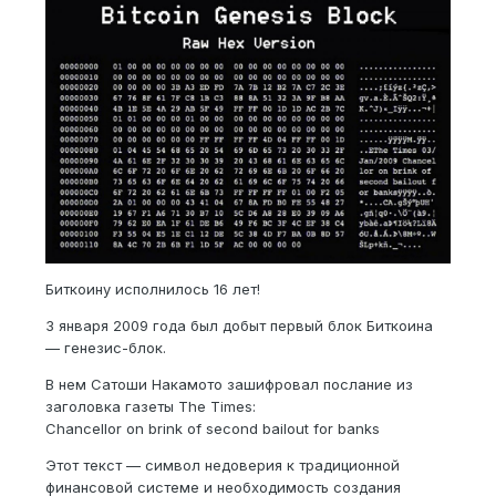
Биткоину исполнилось 16 лет!
3 января 2009 года был добыт первый блок Биткоина
— генезис-блок.
В нем Сатоши Накамото зашифровал послание из
заголовка газеты The Times:
Chancellor on brink of second bailout for banks
Этот текст — символ недоверия к традиционной
финансовой системе и необходимость создания