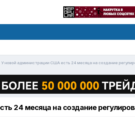
У новой администрации США есть 24 месяца на создание регули
сть 24 месяца на создание регулиро