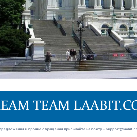
редложения и прочие обращения присылайте на почту - support@laabit.c