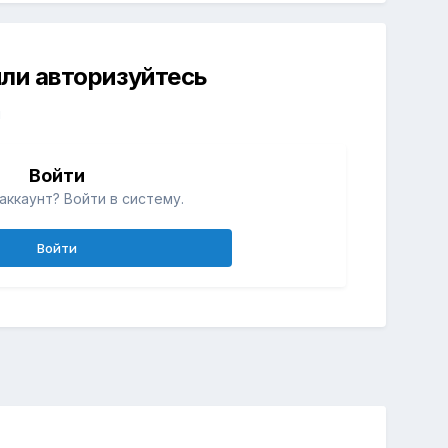
ли авторизуйтесь
й
Войти
аккаунт? Войти в систему.
Войти