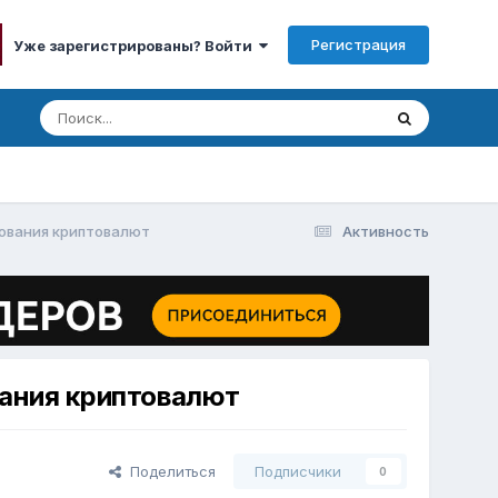
Регистрация
Уже зарегистрированы? Войти
рования криптовалют
Активность
вания криптовалют
Поделиться
Подписчики
0