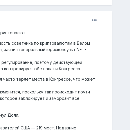
криптовалют.
жность советника по криптовалютам в Белом
, заявил генеральный юрисконсульт NFT-
ь регулирование, поэтому действующей
а контролирует обе палаты Конгресса.
 часто теряет места в Конгрессе, что может
зменится, поскольку так происходит почти
 которое заблокирует и заморозит все
нул Долл.
авителей США — 219 мест. Недавние