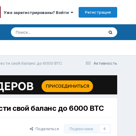
Регистрация
Уже зарегистрированы? Войти
вести свой баланс до 6000 BTC
Активность
сти свой баланс до 6000 BTC
Поделиться
Подписчики
0