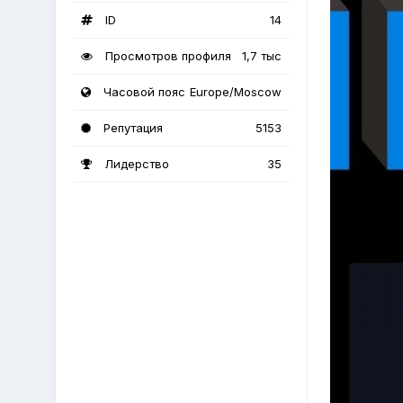
ID
14
Просмотров профиля
1,7 тыс
Часовой пояс
Europe/Moscow
Репутация
5153
Лидерство
35