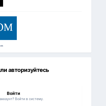
om
ли авторизуйтесь
й
Войти
аккаунт? Войти в систему.