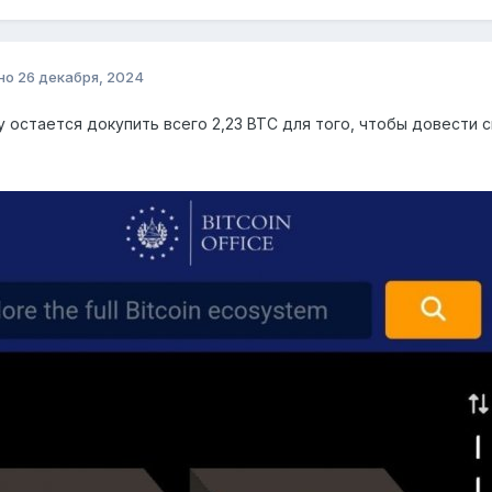
но
26 декабря, 2024
 остается докупить всего 2,23 BTC для того, чтобы довести 