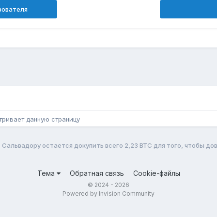
зователя
н
тривает данную страницу
Сальвадору остается докупить всего 2,23 BTC для того, чтобы до
Тема
Обратная связь
Cookie-файлы
© 2024 - 2026
Powered by Invision Community