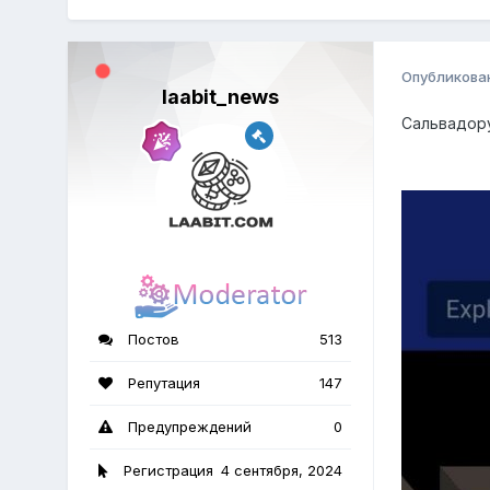
Опубликова
laabit_news
Сальвадору
Постов
513
Репутация
147
Предупреждений
0
Регистрация
4 сентября, 2024