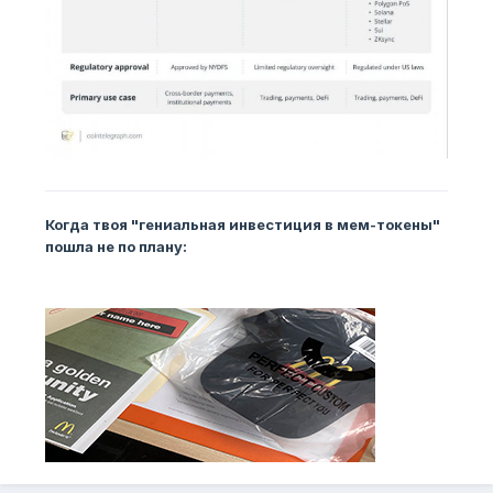
Когда твоя "гениальная инвестиция в мем-токены"
пошла не по плану: