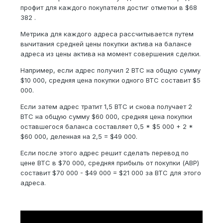
профит для каждого покупателя достиг отметки в $68
382 .
Метрика для каждого адреса рассчитывается путем
вычитания средней цены покупки актива на балансе
адреса из цены актива на момент совершения сделки.
Например, если адрес получил 2 BTC на общую сумму
$10 000, средняя цена покупки одного BTC составит $5
000.
Если затем адрес тратит 1,5 BTC и снова получает 2
BTC на общую сумму $60 000, средняя цена покупки
оставшегося баланса составляет 0,5 * $5 000 + 2 *
$60 000, деленная на 2,5 = $49 000.
Если после этого адрес решит сделать перевод по
цене BTC в $70 000, средняя прибыль от покупки (ABP)
составит $70 000 - $49 000 = $21 000 за BTC для этого
адреса.