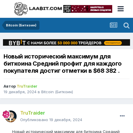
Bitcoin (Биткоин)
Новый исторический максимум для
биткоина Средний профит для каждого
покупателя достиг отметки в $68 382 .
Автор
TruTraider
19 декабря, 2024
в
Bitcoin (Биткоин)
TruTraider
Опубликовано
19 декабря, 2024
Новый исторический максимум для биткоина Средний