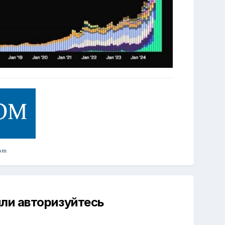
om
ли авторизуйтесь
й