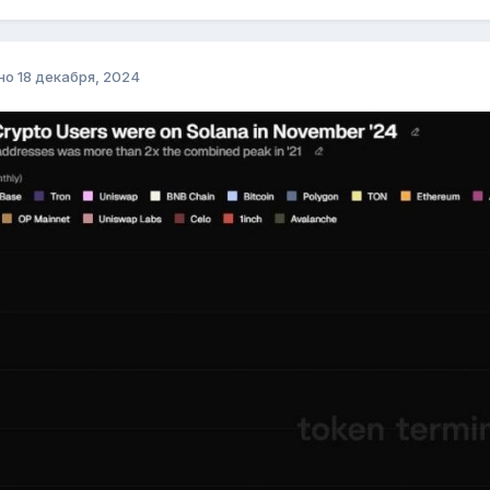
но
18 декабря, 2024