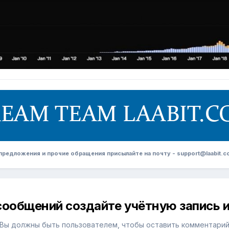
редложения и прочие обращения присылайте на почту - support@laabit.c
сообщений создайте учётную запись и
Вы должны быть пользователем, чтобы оставить комментари