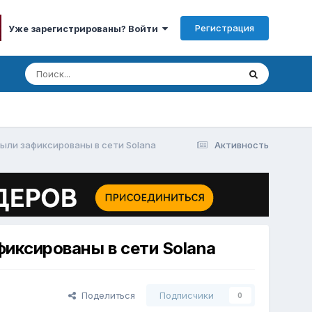
Регистрация
Уже зарегистрированы? Войти
были зафиксированы в сети Solana
Активность
фиксированы в сети Solana
Поделиться
Подписчики
0