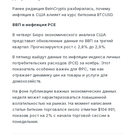
Ранее редакция BeInCrypto разбиралась, почему
инфляция в США влияет на курс биткоина BTCUSD.
ВВП и инфляция PCE
В четверг Бюро экономического анализа США
представит обновленные данные по ВВП за третий
квартал. Прогнозируется рост с 2,8% до 2,9%.
В пятницу выйдут данные по инфляции индекса личных
потребительских расходов (PCE) за ноябрь. Этот
показатель особенно важен для ФРС, так как
отражает динамику цен на товары и услуги для
домохозяйств.
На фоне публикации важных экономических данных
неделя может характеризоваться повышенной
волатильностью на рынках. На момент написания
статьи биткоин торговался около отметки $104 991,
показав рост на 2% с начала торговой сессии в
понедельник.