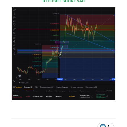
BTCUSDT SHORT x40
1