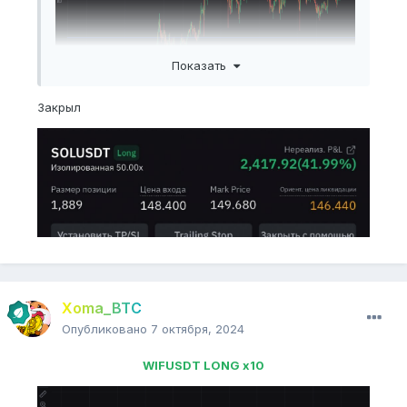
Показать
Закрыл
Xoma_BTC
Опубликовано
7 октября, 2024
WIFUSDT LONG x10