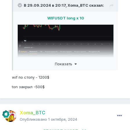
В 29.09.2024 в 20:17,
Xoma_BTC
сказал:
WIFUSDT long x 10
Показать
wif по стопу - 1200$
ton закрыл -500$
Xoma_BTC
Опубликовано
1 октября, 2024