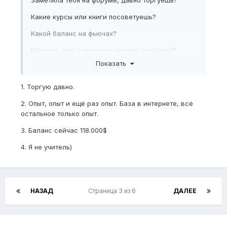
Заметила тебя на форуме, давно торгуешь?
Какие курсы или книги посоветуешь?
Какой баланс на фьючах?
Можешь дать совет или научить трейдить?)
Показать
1. Торгую давно.
2. Опыт, опыт и ещё раз опыт. База в интернете, всё
остальное только опыт.
3. Баланс сейчас 118.000$
4. Я не учитель)
НАЗАД
Страница 3 из 6
ДАЛЕЕ