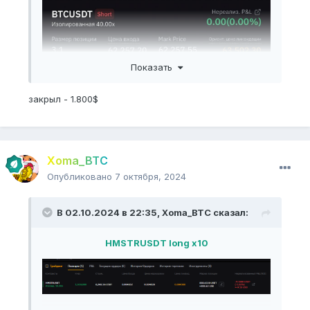
Показать
закрыл - 1.800$
Xoma_BTC
Опубликовано
7 октября, 2024
В 02.10.2024 в 22:35,
Xoma_BTC
сказал:
HMSTRUSDT long x10