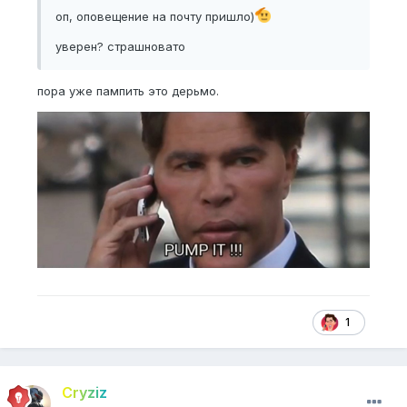
оп, оповещение на почту пришло)
уверен? страшновато
пора уже пампить это дерьмо.
1
Cryziz