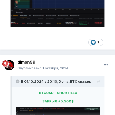
1
dimon99
Опубликовано
1 октября, 2024
В 01.10.2024 в 20:10,
Xoma_BTC
сказал:
BTCUSDT SHORT x40
ЗАКРЫЛ +5.500$