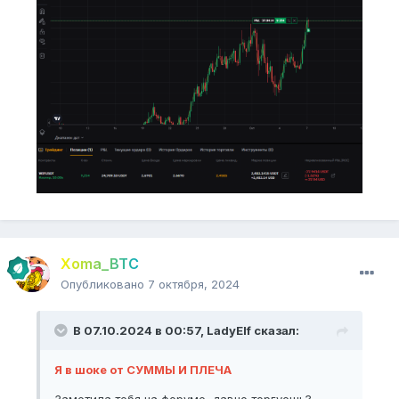
Xoma_BTC
Опубликовано
7 октября, 2024
В 07.10.2024 в 00:57,
LadyElf
сказал:
Я в шоке от СУММЫ И ПЛЕЧА