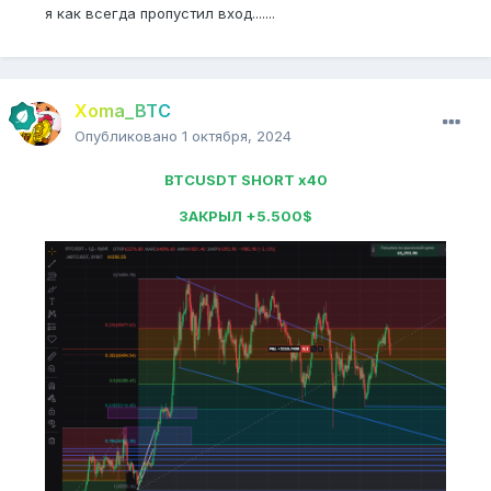
я как всегда пропустил вход.......
Xoma_BTC
Опубликовано
1 октября, 2024
BTCUSDT SHORT x40
ЗАКРЫЛ +5.500$