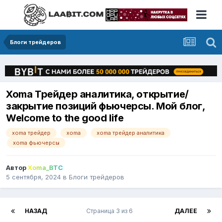
Блоги трейдеров
Xoma Трейдер аналитика, открытие/
закрытие позиций фьючерсы. Мой блог,
Welcome to the good life
xoma трейдер
xoma
xoma трейдер аналитика
xoma фьючерсы
Автор
Xoma_BTC
5 сентября, 2024
в
Блоги трейдеров
НАЗАД
Страница 3 из 6
ДАЛЕЕ