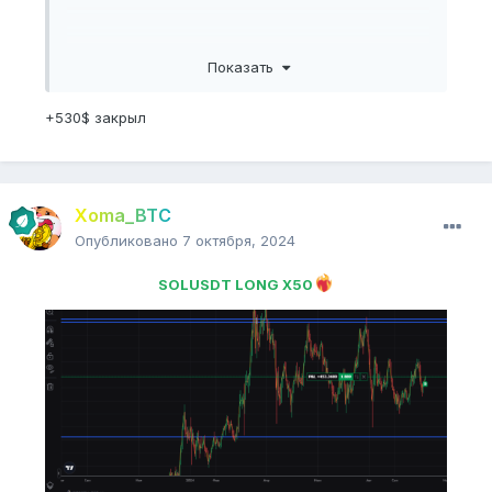
Показать
+530$ закрыл
Xoma_BTC
Опубликовано
7 октября, 2024
SOLUSDT LONG X50