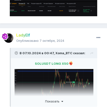
LadyElf
Опубликовано
7 октября, 2024
В 07.10.2024 в 00:47,
Xoma_BTC
сказал:
SOLUSDT LONG X50
Показать