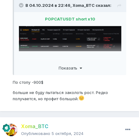
В 04.10.2024 в 22:46,
Xoma_BTC
сказал:
POPCATUSDT short x10
Показать
По стопу -900$
больше не буду пытаться заколоть рост. Редко
получается, но профит большой.
Xoma_BTC
Опубликовано
5 октября, 2024