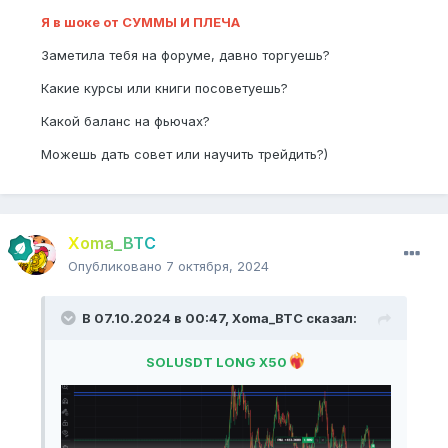
Я в шоке от СУММЫ И ПЛЕЧА
Заметила тебя на форуме, давно торгуешь?
Какие курсы или книги посоветуешь?
Какой баланс на фьючах?
Можешь дать совет или научить трейдить?)
Xoma_BTC
Опубликовано
7 октября, 2024
В 07.10.2024 в 00:47,
Xoma_BTC
сказал:
SOLUSDT LONG X50