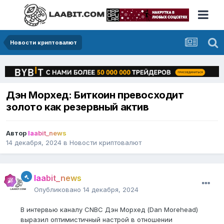
Новости криптовалют
Дэн Морхед: Биткоин превосходит
золото как резервный актив
Автор
laabit_news
14 декабря, 2024
в
Новости криптовалют
laabit_news
Опубликовано
14 декабря, 2024
В интервью каналу CNBC Дэн Морхед (Dan Morehead)
выразил оптимистичный настрой в отношении