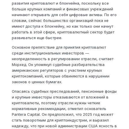
развития криптовалют и блокчейна, поскольку все
больше крупных компаний и финансовых учреждений
начинают открывать для себя цифровые активы. По его
словам, сейчас большинство организаций пока не
имеют доступа к блокчейну, но как только они начнут
работать в этой сфере, криптовалютный сектор будет
развиваться еще быстрее.
Основное препятствие для принятия криптовалют
среди институциональных инвесторов —
неопределенность в регулировании отрасли, считает
Морхед. Он упомянул судебные разбирательства
американских регуляторов с участием крупных
криптокомпаний, которые обвиняются в нарушении
законов о ценных бумагах.
Опасаясь судебных преследований, пенсионные фонды
и крупные инвесторы отказываются от вложений в
криптовалюты, поэтому отрасли нужны четкие
нормативные рекомендации, отметил основатель
Pantera Capital. Он предположил, что 2025 год может
стать поворотным для криптоиндустрии, и выразил
надежду, что при новой администрации США ясность в