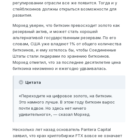
регулировании отрасли все же появится. Тогда и у
стейблкоинов должны открыться возможности для
развития.
Морхед уверен, что биткоин превосходит золото как
резервный актив, и может стать хорошей
альтернативой государственным резервам. По его
словам, США уже владеют 1% от общего количества
биткоинов, и ему хотелось бы, чтобы Соединенные
Штаты стали лидерами по хранению биткоинов.
Морхед отметил, что за последнее десятилетие цена
биткоина неизменно и ежегодно удваивалась.
Цитата
«Переходите на цифровое золото, на биткоин.
Это намного лучше. В этом году биткоин вырос
почти вдвое. Но здесь нет ничего
удивительного», — сказал Морхед.
Несколько лет назад основатель Pantera Capital
заявил, что крах криптобиржи FTX вовсе не означает