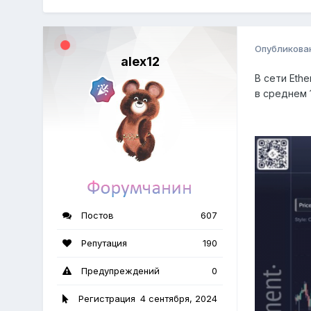
Опубликова
alex12
В сети Eth
в среднем 
Постов
607
Репутация
190
Предупреждений
0
Регистрация
4 сентября, 2024