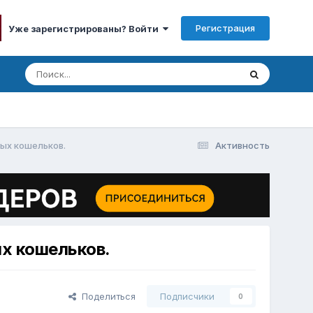
Регистрация
Уже зарегистрированы? Войти
ых кошельков.
Активность
х кошельков.
Поделиться
Подписчики
0