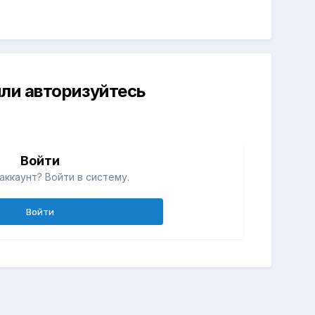
ли авторизуйтесь
й
Войти
аккаунт? Войти в систему.
Войти