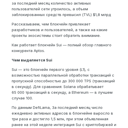
за последний месяц количество активных
пользователей сети утроилось, а объем
заблокированных средств превысил (TVL) $1,8 млрд
Рассказываем, чем блокчейн привлекает
разработчиков и пользователей, а также на какие
проекты экосистемы стоит обратить внимание.
Как работает блокчейн Sui — полный обзор главного
конкурента Aptos.
Чем выделяется Sui
Sui — это блокчейн первого уровня (L1), с
возможностью параллельной обработки транзакций с
пропускной способностью до 300 000 TPS (транзакций
в секунду). Для сравнения: Solana обрабатывает
65 000 транзакций в секунду, а Ethereum — в лучшем
случае 100.
По данным DefiLama, За последний месяц число
ежедневно активных адресов в блокчейне выросло в
три раза и достигло 1,5 млн, при этом объявленная
ранее на этой неделе интеграция Sui с криптобиржей и