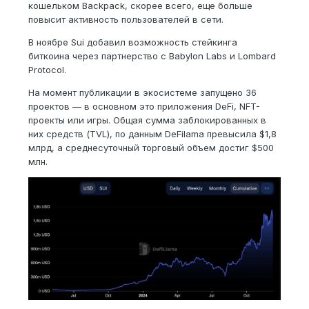
кошельком Backpack, скорее всего, еще больше
повысит активность пользователей в сети.
В ноябре Sui добавил возможность стейкинга
биткоина через партнерство с Babylon Labs и Lombard
Protocol.
На момент публикации в экосистеме запущено 36
проектов — в основном это приложения DeFi, NFT-
проекты или игры. Общая сумма заблокированных в
них средств (TVL), по данным DeFilama превысила $1,8
млрд, а среднесуточный торговый объем достиг $500
млн.