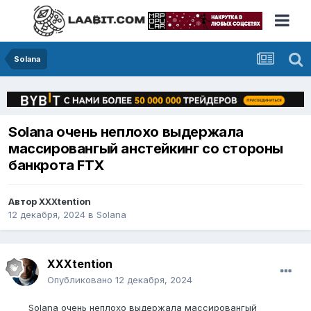
Solana
Solana очень неплохо выдержала
массировангый анстейкинг со стороны
банкрота FTX
Автор
XXXtention
12 декабря, 2024
в
Solana
XXXtention
Опубликовано
12 декабря, 2024
Solana очень неплохо выдержала массировангый