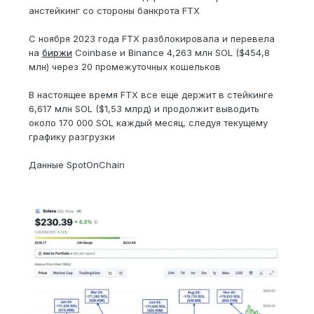
анстейкинг со стороны банкрота FTX
С ноября 2023 года FTX разблокировала и перевела
на
биржи
Coinbase и Binance 4,263 млн SOL ($454,8
млн) через 20 промежуточных кошельков
В настоящее время FTX все еще держит в стейкинге
6,617 млн SOL ($1,53 млрд) и продолжит выводить
около 170 000 SOL каждый месяц, следуя текущему
графику разгрузки
Данные SpotOnChain