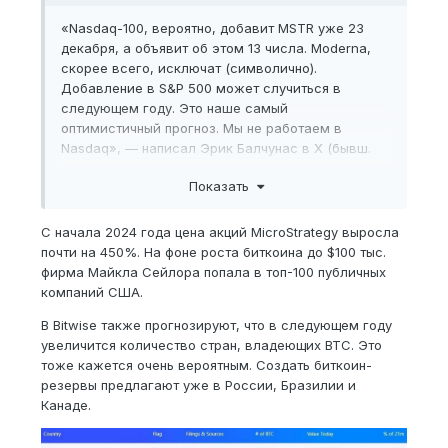
«Nasdaq-100, вероятно, добавит MSTR уже 23
декабря, а объявит об этом 13 числа. Moderna,
скорее всего, исключат (символично).
Добавление в S&P 500 может случиться в
следующем году. Это наше самый
оптимистичный прогноз. Мы не работаем в
Nasdaq», — написал Эрик Балчунас в X (бывш.
«Твиттер»).
Показать
С начала 2024 года цена акций MicroStrategy выросла
почти на 450%. На фоне роста биткоина до $100 тыс.
фирма Майкла Сейлора попала в топ-100 публичных
компаний США.
В Bitwise также прогнозируют, что в следующем году
увеличится количество стран, владеющих BTC. Это
тоже кажется очень вероятным. Создать биткоин-
резервы предлагают уже в России, Бразилии и
Канаде.