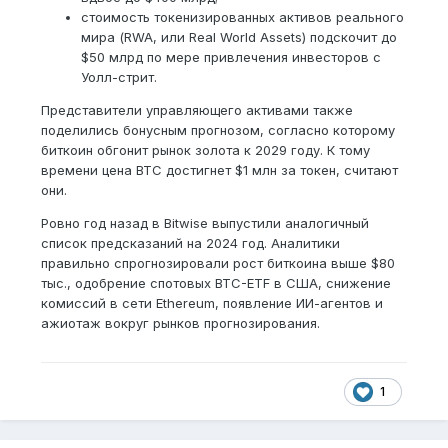
стоимость токенизированных активов реального
мира (RWA, или Real World Assets) подскочит до
$50 млрд по мере привлечения инвесторов с
Уолл-стрит.
Представители управляющего активами также
поделились бонусным прогнозом, согласно которому
биткоин обгонит рынок золота к 2029 году. К тому
времени цена BTC достигнет $1 млн за токен, считают
они.
Ровно год назад в Bitwise выпустили аналогичный
список предсказаний на 2024 год. Аналитики
правильно спрогнозировали рост биткоина выше $80
тыс., одобрение спотовых BTC-ETF в США, снижение
комиссий в сети Ethereum, появление ИИ-агентов и
ажиотаж вокруг рынков прогнозирования.
1