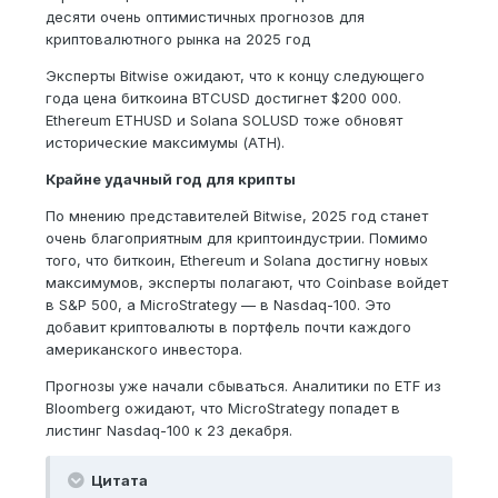
десяти очень оптимистичных прогнозов для
криптовалютного рынка на 2025 год
Эксперты Bitwise ожидают, что к концу следующего
года цена биткоина BTCUSD достигнет $200 000.
Ethereum ETHUSD и Solana SOLUSD тоже обновят
исторические максимумы (ATH).
Крайне удачный год для крипты
По мнению представителей Bitwise, 2025 год станет
очень благоприятным для криптоиндустрии. Помимо
того, что биткоин, Ethereum и Solana достигну новых
максимумов, эксперты полагают, что Coinbase войдет
в S&P 500, а MicroStrategy — в Nasdaq-100. Это
добавит криптовалюты в портфель почти каждого
американского инвестора.
Прогнозы уже начали сбываться. Аналитики по ETF из
Bloomberg ожидают, что MicroStrategy попадет в
листинг Nasdaq-100 к 23 декабря.
Цитата