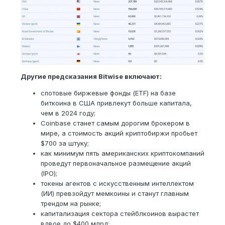
Другие предсказания Bitwise включают:
спотовые биржевые фонды (ETF) на базе
биткоина в США привлекут больше капитала,
чем в 2024 году;
Coinbase станет самым дорогим брокером в
мире, а стоимость акций криптобиржи пробьет
$700 за штуку;
как минимум пять американских криптокомпаний
проведут первоначальное размещение акций
(IPO);
токены агентов с искусственным интеллектом
(ИИ) превзойдут мемкоины и станут главным
трендом на рынке;
капитализация сектора стейблкоинов вырастет
вдвое до $400 млрд;