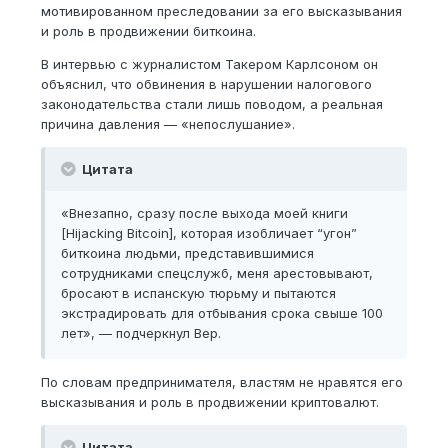
мотивированном преследовании за его высказывания
и роль в продвижении биткоина.
В интервью с журналистом Такером Карлсоном он
объяснил, что обвинения в нарушении налогового
законодательства стали лишь поводом, а реальная
причина давления — «непослушание».
Цитата
«Внезапно, сразу после выхода моей книги
[Hijacking Bitcoin], которая изобличает “угон”
биткоина людьми, представившимися
сотрудниками спецслужб, меня арестовывают,
бросают в испанскую тюрьму и пытаются
экстрадировать для отбывания срока свыше 100
лет», — подчеркнул Вер.
По словам предпринимателя, властям не нравятся его
высказывания и роль в продвижении криптовалют.
Цитата