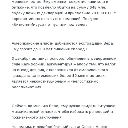
мошенничестве. Ему вменяют сокрытие капитала в
биткоине, что повлекло убытки на сумму $48 млн,
подачу ложных деклараций и присвоение 70 000 BTC с
корпоративных счетов его компаний. Позднее
«биткоин-Иисуса» отпустили под залог.
Американские власти добиваются экстрадиции Вера.
Ему грозит до 109 лет лишения свободы.
3 декабря активист оспорил обвинения в федеральном
суде Калифорнии, аргументируя жалобу тем, что налог
на выход для лиц, отказавшихся от американского
гражданства и имеющих более $2 млн в активах,
является неконституционным и «непостижимо
расплывчатым».
Сейчас, по мнению Вера, ему нужно придать ситуацию
максимальной огласке, чтобы избежать репрессий и
пожизненного заключения.
Напомним, в декабре бывший глава Celsius Алекс