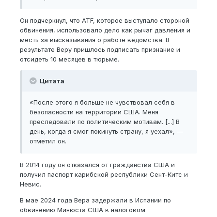
Он подчеркнул, что ATF, которое выступало стороной
обвинения, использовало дело как рычаг давления и
месть за высказывания о работе ведомства. В
результате Веру пришлось подписать признание и
отсидеть 10 месяцев в тюрьме.
Цитата
«После этого я больше не чувствовал себя в
безопасности на территории США. Меня
преследовали по политическим мотивам. [...] В
день, когда я смог покинуть страну, я уехал», —
отметил он.
В 2014 году он отказался от гражданства США и
получил паспорт карибской республики Сент-Китс и
Невис.
В мае 2024 года Вера задержали в Испании по
обвинению Минюста США в налоговом