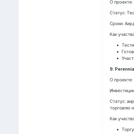
О проекте:
Статус: Те
Сроки: Аирд
Как участв
Тести
Готов
Участ
9. Perenni
О проекте:
Инвестиции:
Статус: аи
торговлю н
Как участв
Торгу