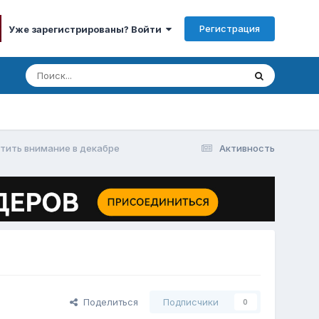
Регистрация
Уже зарегистрированы? Войти
атить внимание в декабре
Активность
Поделиться
Подписчики
0