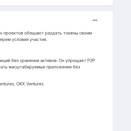
ых проектов обещают раздать токены своим
ерем условия участия.
акций без хранения активов. Он упрощает P2P
авать масштабируемые приложения без
ntures, OKX Ventures.