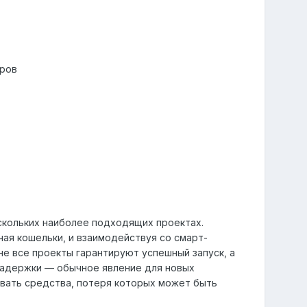
оров
скольких наиболее подходящих проектах.
ая кошельки, и взаимодействуя со смарт-
не все проекты гарантируют успешный запуск, а
задержки — обычное явление для новых
ывать средства, потеря которых может быть