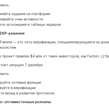
овать:
няйте задания на платформе
ливайте очки активности
те за позицией в таблице лидеров
: ZKP-решения
 Fiamma — это сеть верификации, специализирующаяся на дока
экосистем
 проект привлек $4 млн от таких инвесторов, как Faction, L2 Ite
стнет запущен 7 декабря
овать:
руйте сетевые функции
вуйте в верификации
те вклад в развитие протокола
yer: оптимистичные роллапы