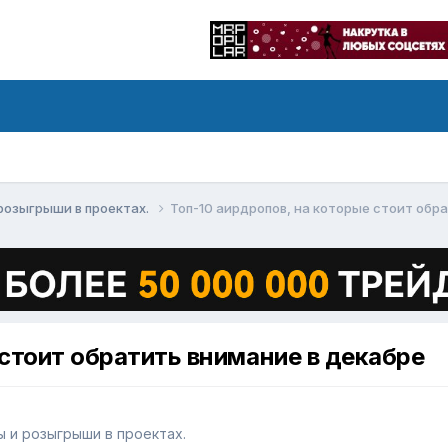
и розыгрыши в проектах.
Топ-10 аирдропов, на которые стоит обр
 стоит обратить внимание в декабре
сы и розыгрыши в проектах.