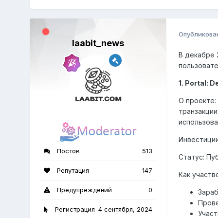
Опубликова
laabit_news
В декабре 
пользовате
1. Portal:
О проекте:
транзакции
использова
Инвестиции:
Постов
513
Статус: Пу
Репутация
147
Как участв
Предупреждений
0
Зараб
Прове
Регистрация
4 сентября, 2024
Участ