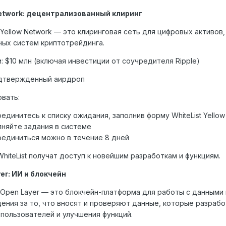
Network: децентрализованный клиринг
 Yellow Network — это клиринговая сеть для цифровых активо
ых систем криптотрейдинга.
: $10 млн (включая инвестиции от соучредителя Ripple)
одтвержденный аирдроп
овать:
единитесь к списку ожидания, заполнив форму WhiteList Yellow
няйте задания в системе
единиться можно в течение 8 дней
WhiteList получат доступ к новейшим разработкам и функциям.
yer: ИИ и блокчейн
 Open Layer — это блокчейн-платформа для работы с данными
ения за то, что вносят и проверяют данные, которые разрабо
 пользователей и улучшения функций.