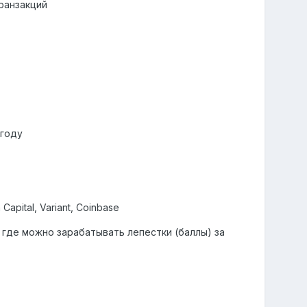
ранзакций
 году
apital, Variant, Coinbase
, где можно зарабатывать лепестки (баллы) за