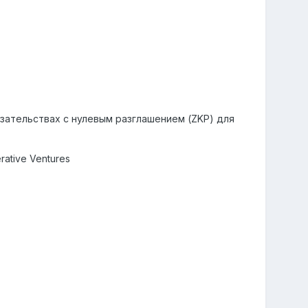
зательствах с нулевым разглашением (ZKP) для
rative Ventures