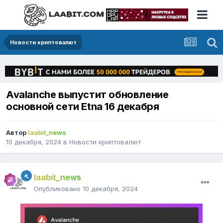
Новости криптовалют
Avalanche выпустит обновление
основной сети Etna 16 декабря
Автор
laabit_news
10 декабря, 2024
в
Новости криптовалют
laabit_news
Опубликовано
10 декабря, 2024