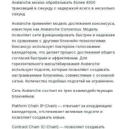
Avalanche можно обрабатывать более 4500
транзакций в секунду с задержкой всего в несколько
секунд.
Avalanche применяет модель достижения консенсуса,
известную как Avalanche Consensus. Модель
позволяет сети функционировать быстрее и надежнее
по сравнению с другими блокчейн-технологиями.
Консенсус использует повторное голосование
валидаторов, что делает процесс достижения общего
согласия быстрым и эффективным. Для
горизонтального масштабирования Avalanche
использует подсети, которые позволяют создавать
настраиваемые блокчейны, совместимые с основной
сетью. Количество подобных подсетей не ограничено.
Сеть Avalanche состоит из трех взаимодействующих
блокчейнов:
Platform Chain (P-Chain) — отвечает за координацию
валидаторов, отслеживает активные подсети и
позволяет создавать новые.
Contract Chain (C-Chain) — позволяет создавать