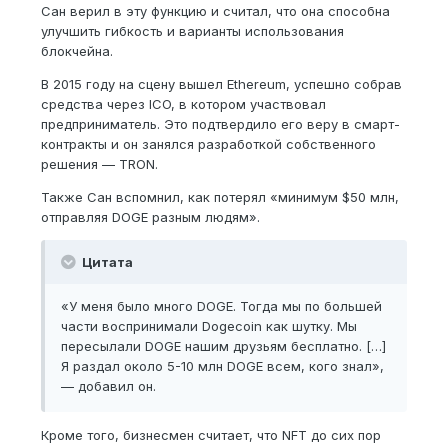
Сан верил в эту функцию и считал, что она способна
улучшить гибкость и варианты использования
блокчейна.
В 2015 году на сцену вышел Ethereum, успешно собрав
средства через ICO, в котором участвовал
предприниматель. Это подтвердило его веру в смарт-
контракты и он занялся разработкой собственного
решения — TRON.
Также Сан вспомнил, как потерял «минимум $50 млн,
отправляя DOGE разным людям».
Цитата
«У меня было много DOGE. Тогда мы по большей
части воспринимали Dogecoin как шутку. Мы
пересылали DOGE нашим друзьям бесплатно. […]
Я раздал около 5-10 млн DOGE всем, кого знал»,
— добавил он.
Кроме того, бизнесмен считает, что NFT до сих пор