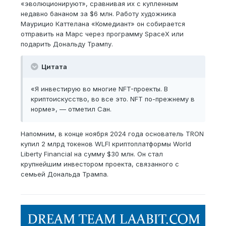
«эволюционируют», сравнивая их с купленным
недавно бананом за $6 млн. Работу художника
Маурицио Каттелана «Комедиант» он собирается
отправить на Марс через программу SpaceX или
подарить Дональду Трампу.
Цитата
«Я инвестирую во многие NFT-проекты. В
криптоискусство, во все это. NFT по-прежнему в
норме», — отметил Сан.
Напомним, в конце ноября 2024 года основатель TRON
купил 2 млрд токенов WLFI криптоплатформы World
Liberty Financial на сумму $30 млн. Он стал
крупнейшим инвестором проекта, связанного с
семьей Дональда Трампа.