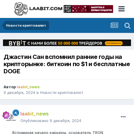
Новости криптовалют
Джастин Сан вспомнил ранние годы на
крипторынке: биткоин по $1 и бесплатные
DOGE
Автор
laabit_news
9 декабря, 2024
в
Новости криптовалют
laabit_news
Опубликовано
9 декабря, 2024
Вспоминая начало карьеры, основатель TRON