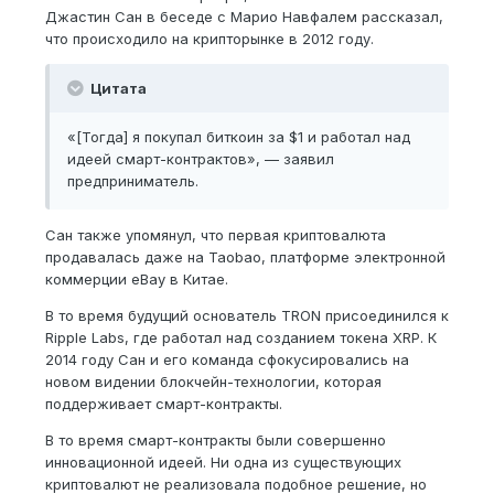
Джастин Сан в беседе с Марио Навфалем рассказал,
что происходило на крипторынке в 2012 году.
Цитата
«[Тогда] я покупал биткоин за $1 и работал над
идеей смарт-контрактов», — заявил
предприниматель.
Сан также упомянул, что первая криптовалюта
продавалась даже на Taobao, платформе электронной
коммерции eBay в Китае.
В то время будущий основатель TRON присоединился к
Ripple Labs, где работал над созданием токена XRP. К
2014 году Сан и его команда сфокусировались на
новом видении блокчейн-технологии, которая
поддерживает смарт-контракты.
В то время смарт-контракты были совершенно
инновационной идеей. Ни одна из существующих
криптовалют не реализовала подобное решение, но