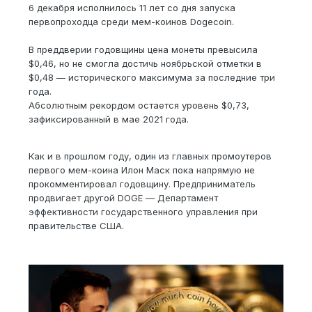
6 декабря исполнилось 11 лет со дня запуска
первопроходца среди мем-коинов Dogecoin.
В преддверии годовщины цена монеты превысила
$0,46, но не смогла достичь ноябрьской отметки в
$0,48 — исторического максимума за последние три
года.
Абсолютным рекордом остается уровень $0,73,
зафиксированный в мае 2021 года.
Как и в прошлом году, один из главных промоутеров
первого мем-коина Илон Маск пока напрямую не
прокомментировал годовщину. Предприниматель
продвигает другой DOGE — Департамент
эффективности государственного управления при
правительстве США.