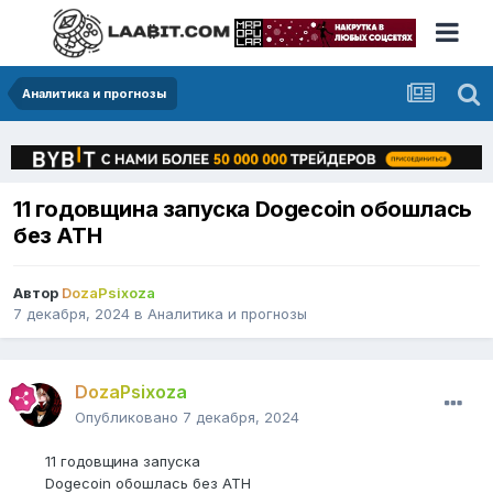
Аналитика и прогнозы
11 годовщина запуска Dogecoin обошлась
без АТН
Автор
DozaPsixoza
7 декабря, 2024
в
Аналитика и прогнозы
DozaPsixoza
Опубликовано
7 декабря, 2024
11 годовщина запуска
Dogecoin обошлась без АТН