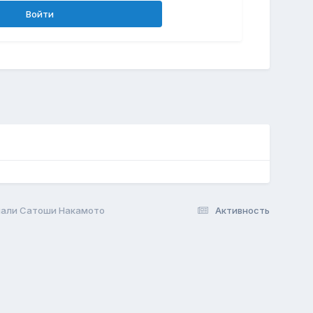
Войти
гнали Сатоши Накамото
Активность