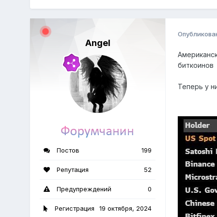
Опубликова
Angel
Американск
биткоинов
Теперь у ни
Постов
199
Репутация
52
Предупреждений
0
Регистрация
19 октября, 2024