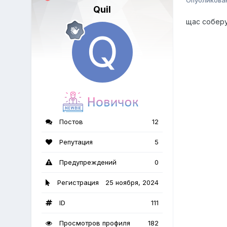
Quil
щас соберу
Постов
12
Репутация
5
Предупреждений
0
Регистрация
25 ноября, 2024
ID
111
Просмотров профиля
182