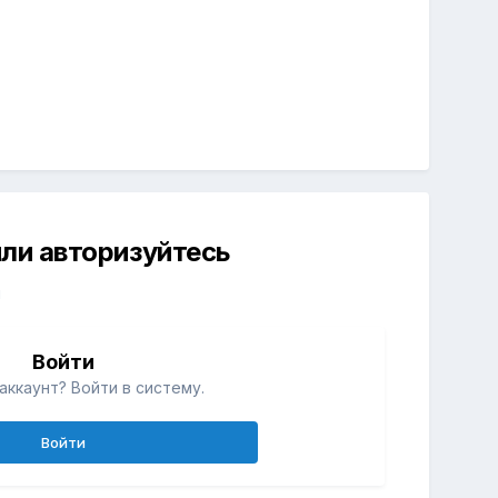
ли авторизуйтесь
й
Войти
аккаунт? Войти в систему.
Войти