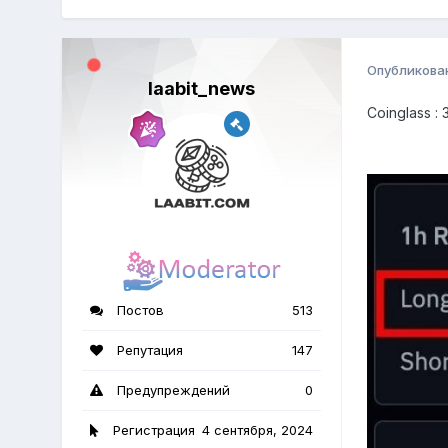
Опубликова
laabit_news
Сoinglass :
Постов
513
Репутация
147
Предупреждений
0
Регистрация
4 сентября, 2024