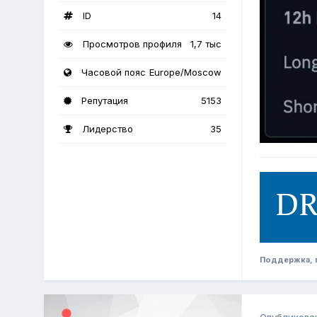
ID
14
Просмотров профиля
1,7 тыс
Часовой пояс
Europe/Moscow
Репутация
5153
Лидерство
35
Поддержка, п
Опубликова