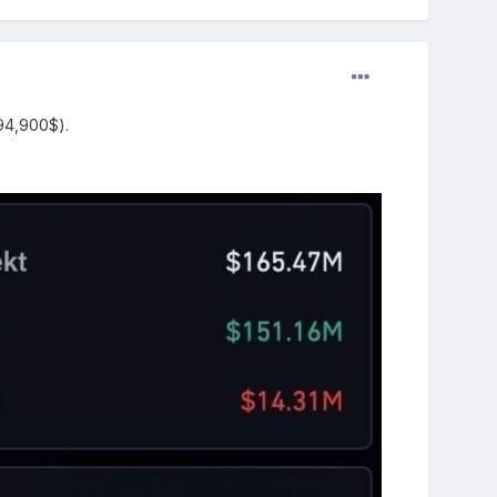
94,900$).