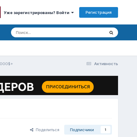
Регистрация
Уже зарегистрированы? Войти
0,000$+
Активность
Поделиться
Подписчики
1