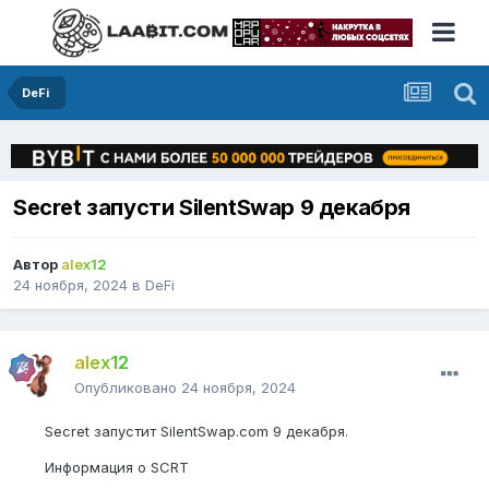
DeFi
Secret запусти SilentSwap 9 декабря
Автор
alex12
24 ноября, 2024
в
DeFi
alex12
Опубликовано
24 ноября, 2024
Secret запустит SilentSwap.com 9 декабря.
Информация о SCRT