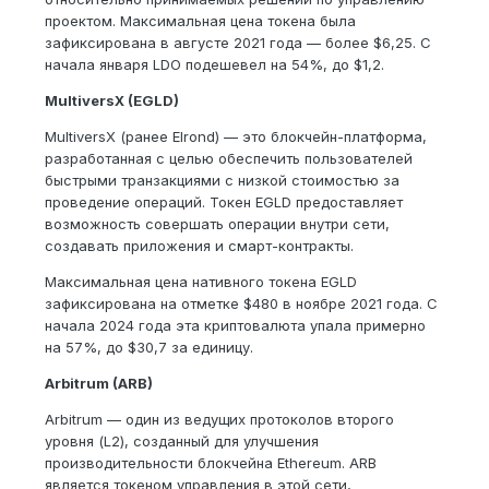
проектом. Максимальная цена токена была
зафиксирована в августе 2021 года — более $6,25. С
начала января LDO подешевел на 54%, до $1,2.
MultiversX (EGLD)
MultiversX (ранее Elrond) — это блокчейн-платформа,
разработанная с целью обеспечить пользователей
быстрыми транзакциями с низкой стоимостью за
проведение операций. Токен EGLD предоставляет
возможность совершать операции внутри сети,
создавать приложения и смарт-контракты.
Максимальная цена нативного токена EGLD
зафиксирована на отметке $480 в ноябре 2021 года. С
начала 2024 года эта криптовалюта упала примерно
на 57%, до $30,7 за единицу.
Arbitrum (ARB)
Arbitrum — один из ведущих протоколов второго
уровня (L2), созданный для улучшения
производительности блокчейна Ethereum. ARB
является токеном управления в этой сети,