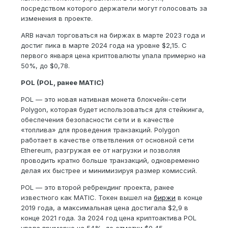
посредством которого держатели могут голосовать за
изменения в проекте.
ARB начал торговаться на биржах в марте 2023 года и
достиг пика в марте 2024 года на уровне $2,15. С
первого января цена криптовалюты упала примерно на
50%, до $0,78.
POL (POL, ранее MATIC)
POL — это новая нативная монета блокчейн-сети
Polygon, которая будет использоваться для стейкинга,
обеспечения безопасности сети и в качестве
«топлива» для проведения транзакций. Polygon
работает в качестве ответвления от основной сети
Ethereum, разгружая ее от нагрузки и позволяя
проводить кратно больше транзакций, одновременно
делая их быстрее и минимизируя размер комиссий.
POL — это второй ребрендинг проекта, ранее
известного как MATIC. Токен вышел на
биржи
в конце
2019 года, а максимальная цена достигала $2,9 в
конце 2021 года. За 2024 год цена криптоактива POL