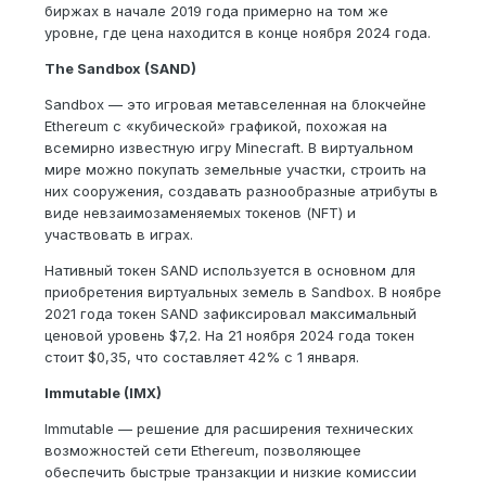
биржах в начале 2019 года примерно на том же
уровне, где цена находится в конце ноября 2024 года.
The Sandbox (SAND)
Sandbox — это игровая метавселенная на блокчейне
Ethereum с «кубической» графикой, похожая на
всемирно известную игру Minecraft. В виртуальном
мире можно покупать земельные участки, строить на
них сооружения, создавать разнообразные атрибуты в
виде невзаимозаменяемых токенов (NFT) и
участвовать в играх.
Нативный токен SAND используется в основном для
приобретения виртуальных земель в Sandbox. В ноябре
2021 года токен SAND зафиксировал максимальный
ценовой уровень $7,2. На 21 ноября 2024 года токен
стоит $0,35, что составляет 42% с 1 января.
Immutable (IMX)
Immutable — решение для расширения технических
возможностей сети Ethereum, позволяющее
обеспечить быстрые транзакции и низкие комиссии