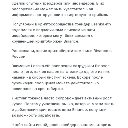
сделок опытных трейдеров или инсайдеров. В их
распоряжении может быть чувствительная
информация, которую они конвертируют в прибыль
Популярный в криптосообществе трейдер Leshka.eth
поделился с подписчиками списком из пяти
инсайдеров, которые могут быть связаны с
крупнейшей криптобиржей Binance.
Рассказали, какие криптобиржи заменили Binance в
России
Внимание Leshka.eth привлекли сотрудники Binance
после того, как он нашел на странице одного из них
намеки на скорый листинг токена. Вскоре после
публикации сообщения монета действительно
появилась на криптобирже.
Листинг токенов часто сопровождает активный рост
курса. Поэтому участники рынка, которые могли знать
о добавлении криптовалюты на Binance, получили
возможность заработать.
Чтобы найти инсайдеров, трейдер начал мониторить