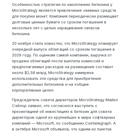
Особенностью стратегии по накоплению биткоина у
MicroStrategy является привлечение заемных средств
для покупки монет. Компания периодически размещает
долговые ценные бумаги со сроком погашения в
несколько лет с целью наращивания запасов
биткоина.
20 ноября стало известно, что MicroStrategy планирует
очередной выпуск облигаций со сроком погашения в
2029 году. По оценкам самой компании, выручка от
продажи облигаций после выплаты комиссий и
предполагаемых расходов на размещение составит
около $2,58 млрд. MicroStrategy намерена
использовать эти средства для приобретения
дополнительных биткоинов и на «общие
корпоративные цели».
Председатель совета директоров MicroStrategy Майкл
Сэйлор заявил, что согласился выступить с
презентацией об инвестициях в биткоин для совета
директоров одной из крупнейших в мире софтверных
компаний — Microsoft, по сообщению Cointelegraph. А
в октябре Microsoft объявила, что одним из пунктов