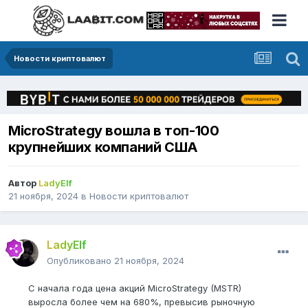
Новости криптовалют
MicroStrategy вошла в топ-100
крупнейших компаний США
Автор
LadyElf
21 ноября, 2024
в
Новости криптовалют
LadyElf
Опубликовано
21 ноября, 2024
С начала года цена акций MicroStrategy (MSTR)
выросла более чем на 680%, превысив рыночную