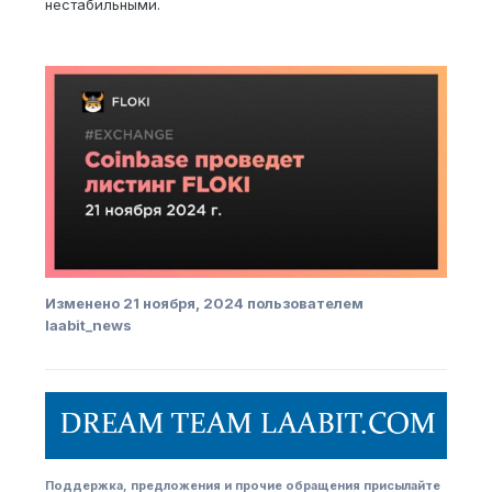
нестабильными.
Изменено
21 ноября, 2024
пользователем
laabit_news
Поддержка, предложения и прочие обращения присылайте