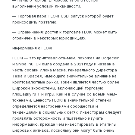
— Начало торгов: 21 ноября, 19:00 UTC, при
выполнении условий ликвидности.
— Торговая пара: FLOKI-USD, запуск которой будет
происходить поэтапно.
— Ограничения: доступ к торговле FLOKI может быть
ограничен в некоторых юрисдикциях.
Информация о FLOKI
FLOKI — это криптовалюта-мем, похожая на Dogecoin
и Shiba Inu. Он была создана в 2021 году и назван в
честь собаки Илона Маска, генерального директора
Tesla и SpaceX, имеющего значительное влияние на
криптовалютные рынки. Токен является частью более
широкой экосистемы, включающей торговую
площадку NFT и игры. Как и в случае со всеми мем-
токенами, ценность FLOKI в значительной степени
определяется настроениями сообщества и
тенденциями в социальных сетях. Инвесторам следует
проявлять осторожность и тщательно изучать
информацию, прежде чем инвестировать в эти типы
цифровых активов, поскольку они могут быть очень