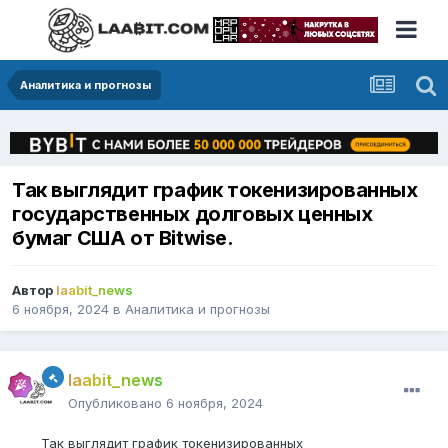
Аналитика и прогнозы
Так выглядит график токенизированных
государственных долговых ценных
бумаг США от Bitwise.
Автор
laabit_news
6 ноября, 2024
в
Аналитика и прогнозы
laabit_news
Опубликовано
6 ноября, 2024
Так выглядит график токенизированных