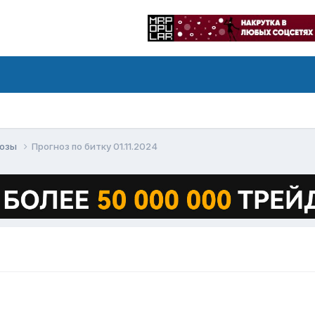
нозы
Прогноз по битку 01.11.2024