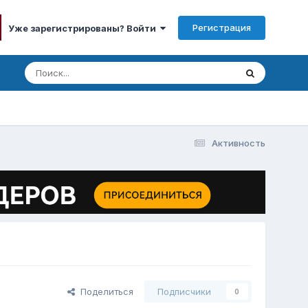
Регистрация
Уже зарегистрированы? Войти
Активность
Поделиться
Подписчики
0