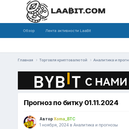
Обзор
Лента активности LaaBit
Главная
Торговля криптовалютой
Аналитика и прог
Прогноз по битку 01.11.2024
Автор
Xoma_BTC
1 ноября, 2024
в
Аналитика и прогнозы