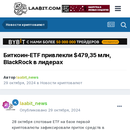
Новости криптовалют
Биткоин-ETF привлекли $479,35 млн,
BlackRock в лидерах
Автор
laabit_news
29 октября, 2024
в
Новости криптовалют
laabit_news
Опубликовано
29 октября, 2024
28 октября спотовые ETF на базе первой
криптовалюты зафиксировали приток средств в