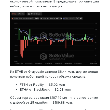
околонулевой показатель. В предыдущие торговые дни
наблюдалась похожая ситуация.
Из ETHE от Grayscale вывели $8,44 млн, другие фонды
получили небольшой прирост объема средств:
FETH от Fidelity — $5,02 млн;
ETHA от BlackRock — $2,28 млн.
Объем торгов составил $187,49 млн, что сопоставимо
с цифрой от 25 октября — $189,88 млн.