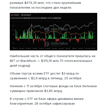
размере $479,35 млн, что стало крупнейшим
показателем за последние две недели.
Наибольшая часть от общего показателя пришлась на
IBIT от BlackRock — $315,19 млн (11 «положительных»
дней подряд).
Объем торгов всеми ETF достиг $3 млрд по
сравнению с $2,9 млрд в пятницу, 25 октября.
Начиная с 11 октября спотовые фонды на базе биткоина
суммарно привлекли $3,85 млрд.
В случае с ETF на базе эфира динамика менее
благоприятная. 28 октября зафиксирован