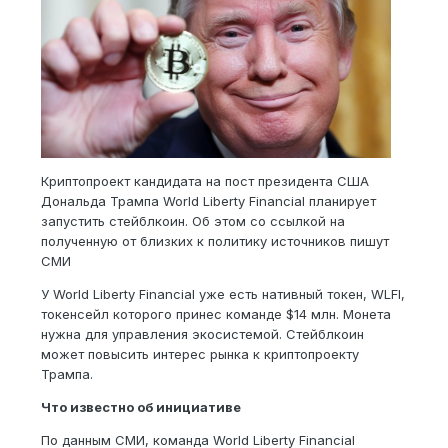
Криптопроект кандидата на пост президента США
Дональда Трампа World Liberty Financial планирует
запустить стейблкоин. Об этом со ссылкой на
полученную от близких к политику источников пишут
СМИ
У World Liberty Financial уже есть нативный токен, WLFI,
токенсейл которого принес команде $14 млн. Монета
нужна для управления экосистемой. Стейблкоин
может повысить интерес рынка к криптопроекту
Трампа.
Что известно об инициативе
По данным СМИ, команда World Liberty Financial