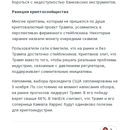
бороться с недоступностью банковских инструментов.
Реакция криптосообщества
Многие криптаны, которым не пришелся по душе
криптовалютный проект Трампа, усомнились в
перспективах фирменного стейблкоина. Некоторые
заранее назвали монету очередным скамом.
Пользователи сети отметили, что на рынке и без
Трампа достаточно стейблкоинов. Криптанов злит, что
Трамп вместо того, чтобы решать реальные проблемы
индустрии, связанные с давлением регуляторов,
поддерживает сомнительные инициативы.
Напомним, выборы президента США запланированы на
5 ноября. По состоянию на момент написания обзора,
на рынке прогнозов лидирует Трамп. В его победу
верят свыше 66%. В VanEck считают, что Трамп и его
соперница Камала Харрис будут одинаково полезны
для криптоиндустрии.
1