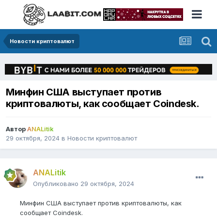
Новости криптовалют
Минфин США выступает против
криптовалюты, как сообщает Coindesk.
Автор
ANALitik
29 октября, 2024
в
Новости криптовалют
ANALitik
Опубликовано
29 октября, 2024
Минфин США выступает против криптовалюты, как
сообщает Coindesk.