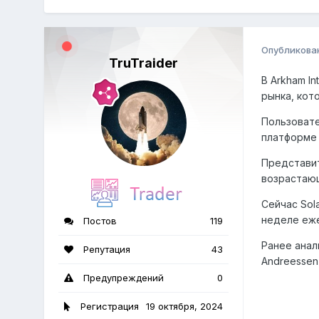
Опубликова
TruTraider
В Arkham I
рынка, кот
Пользовате
платформе 
Представит
возрастающ
Сейчас Sol
неделе еже
Постов
119
Ранее анал
Репутация
43
Andreessen
Предупреждений
0
Регистрация
19 октября, 2024