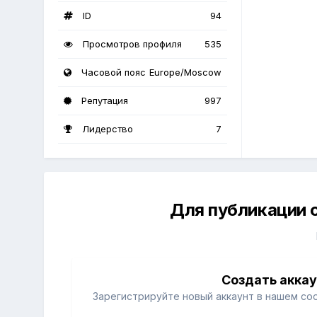
ID
94
Просмотров профиля
535
Часовой пояс
Europe/Moscow
Репутация
997
Лидерство
7
Для публикации 
Создать акка
Зарегистрируйте новый аккаунт в нашем со