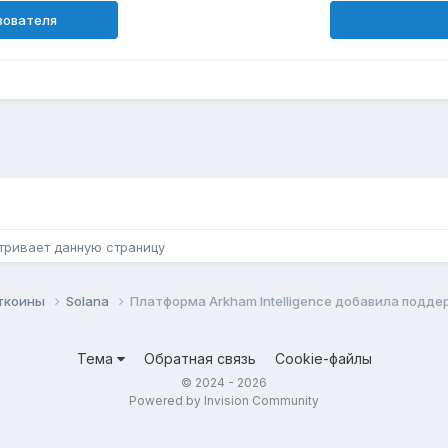
зователя
н
тривает данную страницу
ьткоины
Solana
Платформа Arkham Intelligence добавила подде
Тема
Обратная связь
Cookie-файлы
© 2024 - 2026
Powered by Invision Community