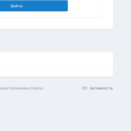
Войти
ржку блокчейна Solana
Активность