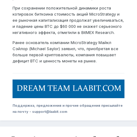
При сохранении положительной динамики роста
котировок биткоина стоимость акций MicroStrategy и
ее рыночная капитализация продолжат увеличиваться,
и падение цены BTC до $60 000 не окажет серьезного
негативного эффекта, отметили в BitMEX Research.
Ранее основатель компании MicroStrategy Майкл
Сэйлор (Michael Saylor) заявил, что, приобретая все
больше первой криптовалюты, компания повышает
дефицит BTC и ценность монеты на рынке.
Поддержка, предложения и прочие обращения присылайте
на почту - support@laabit.com