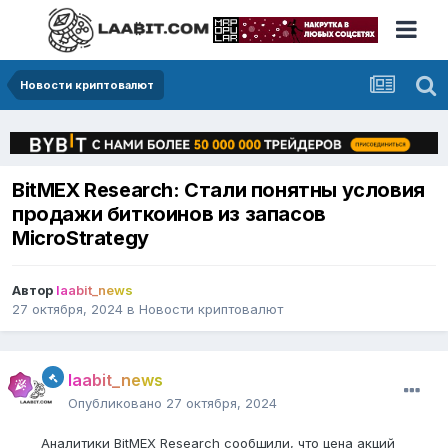
Новости криптовалют
BitMEX Research: Стали понятны условия
продажи биткоинов из запасов
MicroStrategy
Автор
laabit_news
27 октября, 2024
в
Новости криптовалют
laabit_news
Опубликовано
27 октября, 2024
Аналитики BitMEX Research сообщили, что цена акций