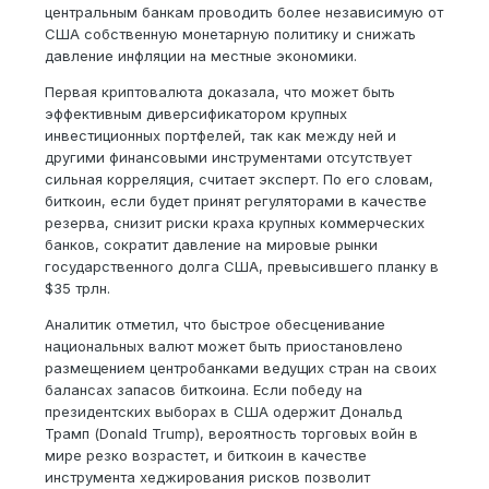
центральным банкам проводить более независимую от
США собственную монетарную политику и снижать
давление инфляции на местные экономики.
Первая криптовалюта доказала, что может быть
эффективным диверсификатором крупных
инвестиционных портфелей, так как между ней и
другими финансовыми инструментами отсутствует
сильная корреляция, считает эксперт. По его словам,
биткоин, если будет принят регуляторами в качестве
резерва, снизит риски краха крупных коммерческих
банков, сократит давление на мировые рынки
государственного долга США, превысившего планку в
$35 трлн.
Аналитик отметил, что быстрое обесценивание
национальных валют может быть приостановлено
размещением центробанками ведущих стран на своих
балансах запасов биткоина. Если победу на
президентских выборах в США одержит Дональд
Трамп (Donald Trump), вероятность торговых войн в
мире резко возрастет, и биткоин в качестве
инструмента хеджирования рисков позволит