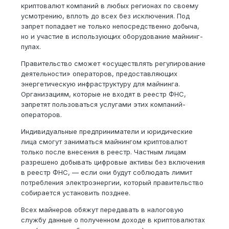
криптовалют компаний в любых регионах по своему
усмотрению, вплоть до всех без исключения. Под
запрет попадает не только непосредственно добыча,
но и участие в использующих оборудование майнинг-
пулах.
Правительство сможет «осуществлять регулирование
деятельности» операторов, предоставляющих
энергетическую инфраструктуру для майнинга.
Организациям, которые не входят в реестр ФНС,
запретят пользоваться услугами этих компаний-
операторов.
Индивидуальные предприниматели и юридические
лица смогут заниматься майнингом криптовалют
только после внесения в реестр. Частным лицам
разрешено добывать цифровые активы без включения
в реестр ФНС, — если они будут соблюдать лимит
потребления электроэнергии, который правительство
собирается установить позднее.
Всех майнеров обяжут передавать в налоговую
службу данные о полученном доходе в криптовалютах