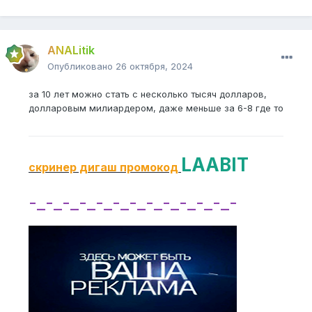
ANALitik
Опубликовано
26 октября, 2024
за 10 лет можно стать с несколько тысяч долларов,
долларовым милиардером, даже меньше за 6-8 где то
LAABIT
скринер дигаш промокод
-_-_-_-_-_-_-_-_-_-_-_-_-